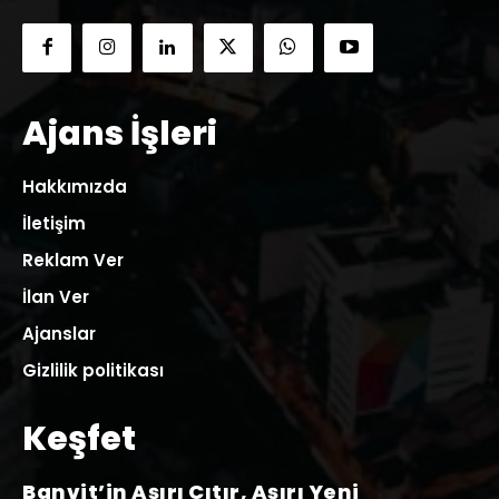
Ajans İşleri
Hakkımızda
İletişim
Reklam Ver
İlan Ver
Ajanslar
Gizlilik politikası
Keşfet
Banvit’in Aşırı Çıtır, Aşırı Yeni