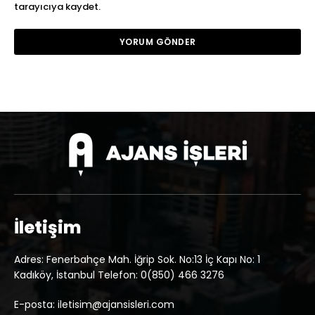
tarayıcıya kaydet.
İletişim
Adres: Fenerbahçe Mah. İğrip Sok. No:13 İç Kapı No: 1
Kadıköy, İstanbul Telefon: 0(850) 466 3276
E-posta: iletisim@ajansisleri.com