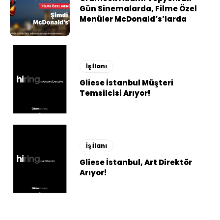
Gün Sinemalarda, Filme Özel
Menüler McDonald’s’larda
İş İlanı
Gliese İstanbul Müşteri
Temsilcisi Arıyor!
İş İlanı
Gliese İstanbul, Art Direktör
Arıyor!