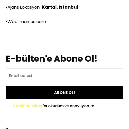
•Ajans Lokasyon:
Kartal, İstanbul
•Web: marsus.com
E-bülten'e Abone Ol!
ABONE OL!
Gizlilik Politikası
'nı okudum ve onaylıyorum.