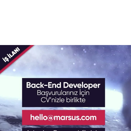
Reklam
Haber
Araştırma
İş İlanı
Daha Fazla