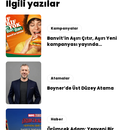
İlgili yazılar
Kampanyalar
Banvit’in Aşırı Çıtır, Aşırı Yeni
kampanyası yayında…
Atamalar
Boyner’de Üst Düzey Atama
Haber
Örümcek Adam: Yepyeni Bir