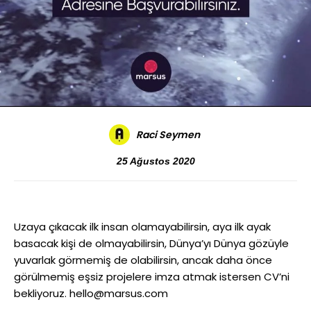
Raci Seymen
25 Ağustos 2020
Uzaya çıkacak ilk insan olamayabilirsin, aya ilk ayak
basacak kişi de olmayabilirsin, Dünya’yı Dünya gözüyle
yuvarlak görmemiş de olabilirsin, ancak daha önce
görülmemiş eşsiz projelere imza atmak istersen CV’ni
bekliyoruz.
hello@marsus.com