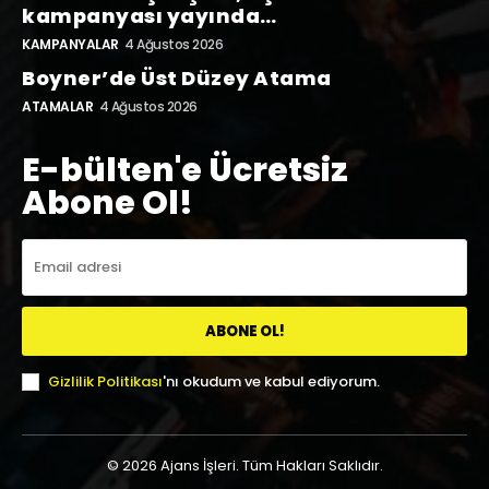
kampanyası yayında…
KAMPANYALAR
4 Ağustos 2026
Boyner’de Üst Düzey Atama
ATAMALAR
4 Ağustos 2026
E-bülten'e Ücretsiz
Abone Ol!
ABONE OL!
Gizlilik Politikası
'nı okudum ve kabul ediyorum.
© 2026 Ajans İşleri. Tüm Hakları Saklıdır.