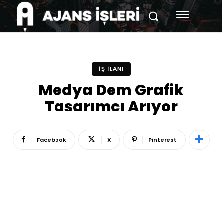
İŞ İLANI
Medya Dem Grafik
Tasarımcı Arıyor
Facebook
X
Pinterest
Reklam
Haber
Araştırma
İş İlanı