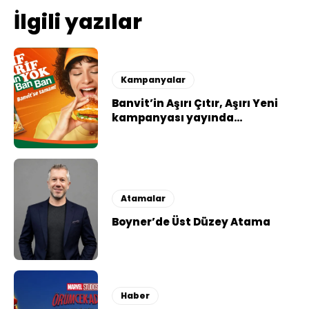
İlgili yazılar
Kampanyalar
Banvit’in Aşırı Çıtır, Aşırı Yeni
kampanyası yayında…
Atamalar
Boyner’de Üst Düzey Atama
Haber