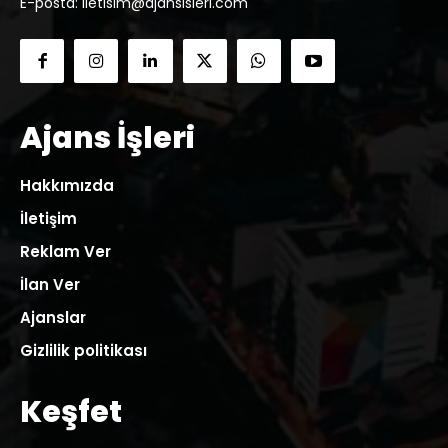
E-posta: iletisim@ajansisleri.com
Ajans İşleri
Hakkımızda
İletişim
Reklam Ver
İlan Ver
Ajanslar
Gizlilik politikası
Keşfet