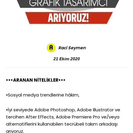
Raci Seymen
21 Ekim 2020
•••ARANAN NİTELİKLER•••
•Sosyal medya trendlerine hâkim,
•İyi seviyede Adobe Photoshop, Adobe Illustrator ve
tercihen After Effects, Adobe Premiere Pro ve/veya
alternatiflerini kullanabilen tecrübeli takım arkadaşı
arıyoruz.