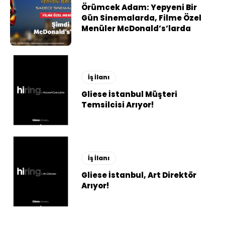
Örümcek Adam: Yepyeni Bir
Gün Sinemalarda, Filme Özel
Menüler McDonald’s’larda
İş İlanı
Gliese İstanbul Müşteri
Temsilcisi Arıyor!
İş İlanı
Gliese İstanbul, Art Direktör
Arıyor!