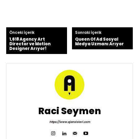
Önceki İçerik
Sonraki İçerik
1,618 Agency Art
Queen Of Ad Sosyal
Director ve Motion
Medya Uzmanı Arıyor
Designer Arıyor!
Raci Seymen
https://www.ajansisleri.com