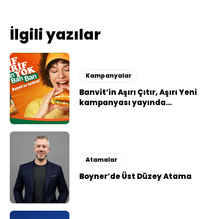
İlgili yazılar
Kampanyalar
Banvit’in Aşırı Çıtır, Aşırı Yeni
kampanyası yayında…
Atamalar
Boyner’de Üst Düzey Atama