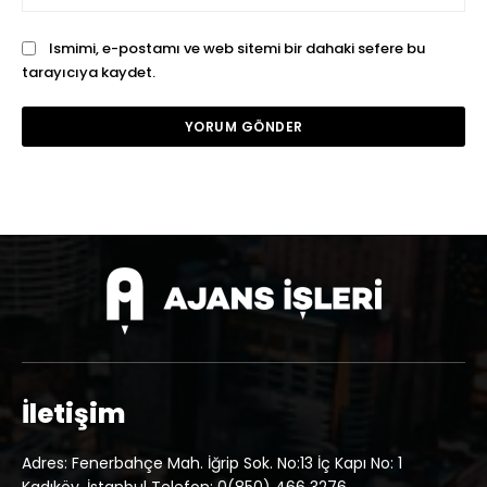
Ismimi, e-postamı ve web sitemi bir dahaki sefere bu
tarayıcıya kaydet.
İletişim
Adres: Fenerbahçe Mah. İğrip Sok. No:13 İç Kapı No: 1