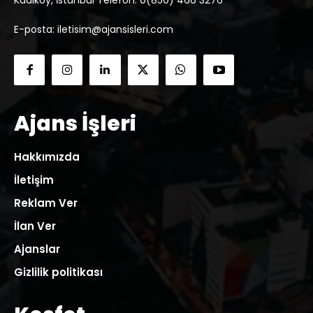
Kadıköy, İstanbul Telefon: 0(850) 466 3276
E-posta: iletisim@ajansisleri.com
Ajans İşleri
Hakkımızda
İletişim
Reklam Ver
İlan Ver
Ajanslar
Gizlilik politikası