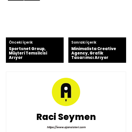
Önceki İçerik
Sonraki İçerik
Sportsnet Group,
Minimalista Creative
Müşteri Temsilcisi
Agency, Grafik
Arıyor
Tasarımcı Arıyor
Raci Seymen
https://www.ajansisleri.com