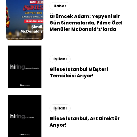
Haber
Örümcek Adam: Yepyeni Bir
Gün Sinemalarda, Filme Özel
Menüler McDonald’s’larda
İş İlanı
Gliese İstanbul Müşteri
Temsilcisi Arıyor!
İş İlanı
Gliese İstanbul, Art Direktör
Arıyor!