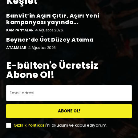
Keşfet
Banvit’in Aşırı Çıtır, Aşırı Yeni
kampanyası yayında…
KAMPANYALAR
4 Ağustos 2026
Boyner’de Üst Düzey Atama
ATAMALAR
4 Ağustos 2026
E-bülten'e Ücretsiz
Abone Ol!
ABONE OL!
Gizlilik Politikası
'nı okudum ve kabul ediyorum.