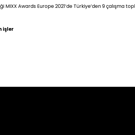
ildiği MIXX Awards Europe 2021’de Türkiye’den 9 çalışma top
 işler