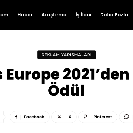
lam
Haber
Araştırma
İş İlanı
Daha Fazla
REKLAM YARIŞMALARI
Europe 2021’den 
Ödül
Facebook
X
Pinterest