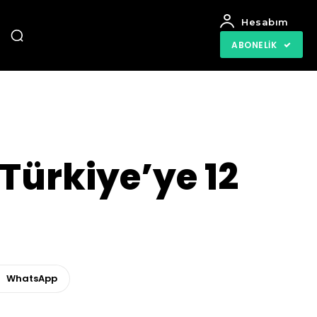
Hesabım
ABONELIK
Türkiye’ye 12
WhatsApp