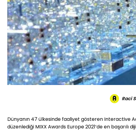
Raci 
Dünyanın 47 ülkesinde faaliyet gösteren Interactive 
düzenlediği MIXX Awards Europe 2021’de en başarılı dijit