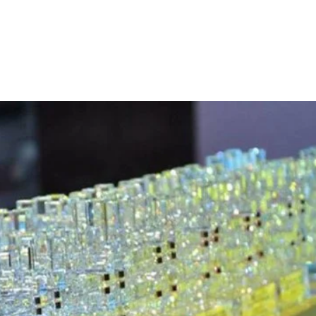
 Fazla