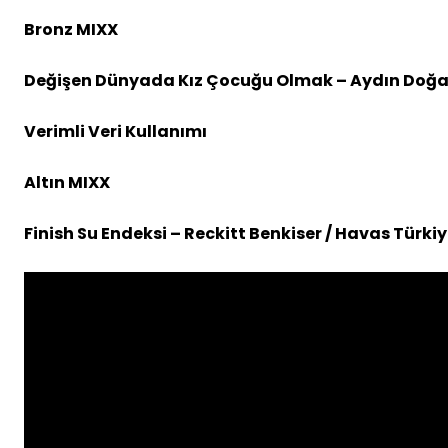
Bronz MIXX
Değişen Dünyada Kız Çocuğu Olmak – Aydın Doğan 
Verimli Veri Kullanımı
Altın MIXX
Finish Su Endeksi – Reckitt Benkiser / Havas Türki