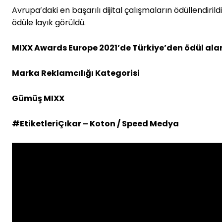
Avrupa’daki en başarılı dijital çalışmaların ödüllendir
ödüle layık görüldü.
MIXX Awards Europe 2021’de Türkiye’den ödül alan
Marka Reklamcılığı Kategorisi
Gümüş MIXX
#EtiketleriÇıkar – Koton / Speed Medya