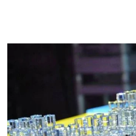
Reklam
Haber
Araştırma
İş İlanı
Daha