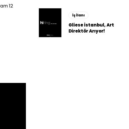
lam 12
İş İlanı
Gliese İstanbul, Art
Direktör Arıyor!