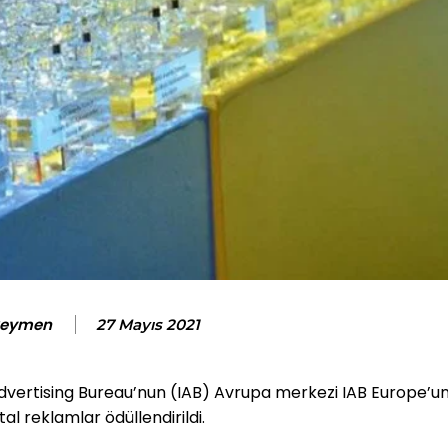
Seymen
27 Mayıs 2021
Advertising Bureau’nun (IAB) Avrupa merkezi IAB Europe’u
al reklamlar ödüllendirildi.