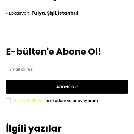
• Lokasyon:
Fulya, Şişli, İstanbul
E-bülten'e Abone Ol!
ABONE OL!
Gizlilik Politikası
'nı okudum ve onaylıyorum.
İlgili yazılar