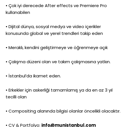
• Çok iyi derecede After effects ve Premiere Pro
kullanabilen
• Dijital dünya, sosyal medya ve video içerikler
konusunda global ve yerel trendleri takip eden
• Meraklı, kendini geliştirmeye ve öğrenmeye açık
• Çalışma düzeni olan ve takım çalışmasına yatkın.
• İstanbul’da ikamet eden.
• Erkekler için askerliği tamamlamış ya da en az 3 yıl
tecilli olan
• Compositing alanında bilgisi olanlar öncelikli olacaktır.
• CV & Portfolyo:
info@munistanbul.com