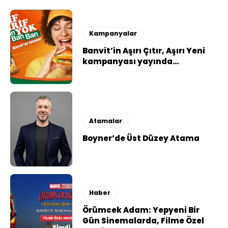
Kampanyalar
Banvit’in Aşırı Çıtır, Aşırı Yeni
kampanyası yayında…
Atamalar
Boyner’de Üst Düzey Atama
Haber
Örümcek Adam: Yepyeni Bir
Gün Sinemalarda, Filme Özel