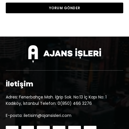
İletişim
Adres: Fenerbahçe Mah. İğrip Sok. No:13 İç Kapı No: 1
Kadıköy, İstanbul Telefon: 0(850) 466 3276
E-posta: iletisim@ajansisleri.com