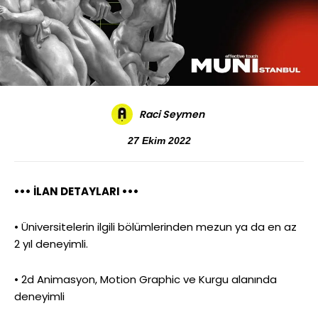
Raci Seymen
27 Ekim 2022
••• İLAN DETAYLARI •••
• Üniversitelerin ilgili bölümlerinden mezun ya da en az
2 yıl deneyimli.
• 2d Animasyon, Motion Graphic ve Kurgu alanında
deneyimli