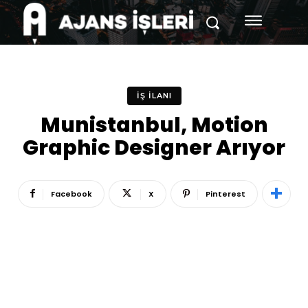
İŞ İLANI
Munistanbul, Motion
Graphic Designer Arıyor
Facebook
X
Pinterest
Reklam
Haber
Araştırma
İş İlanı