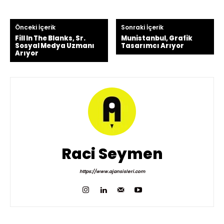
Önceki İçerik
Sonraki İçerik
Fill In The Blanks, Sr.
Munistanbul, Grafik
Sosyal Medya Uzmanı
Tasarımcı Arıyor
Arıyor
Raci Seymen
https://www.ajansisleri.com