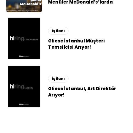
Menüler McDonald’s’larda
İş İlanı
Gliese İstanbul Müşteri
Temsilcisi Arıyor!
İş İlanı
Gliese İstanbul, Art Direktör
Arıyor!