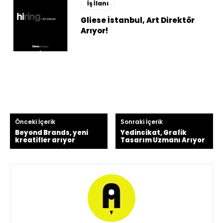
İş İlanı
Gliese İstanbul, Art Direktör
Arıyor!
Önceki İçerik
Sonraki İçerik
Beyond Brands, yeni
Yedincikat, Grafik
kreatifler arıyor
Tasarım Uzmanı Arıyor