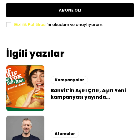
ABONE OL!
Gizlilik Politikası
'nı okudum ve onaylıyorum.
İlgili yazılar
Kampanyalar
Banvit’in Aşırı Çıtır, Aşırı Yeni
kampanyası yayında…
Atamalar