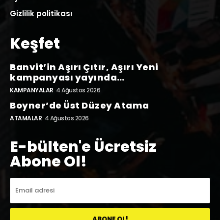
Gizlilik politikası
Keşfet
Banvit’in Aşırı Çıtır, Aşırı Yeni
kampanyası yayında…
KAMPANYALAR
4 Ağustos 2026
Boyner’de Üst Düzey Atama
ATAMALAR
4 Ağustos 2026
E-bülten'e Ücretsiz
Abone Ol!
ABONE OL!