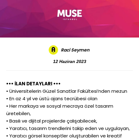
Raci Seymen
12 Haziran 2023
••• İLAN DETAYLARI •••
• Üniversitelerin Güzel Sanatlar Fakültesi’nden mezun
• En az 4 yıl ve üstü ajans tecrübesi olan
• Her markaya ve sosyal mecraya özel tasarım
üretebilen,
• Basılı ve dijital projelerde çalışabilecek,
• Yaratıcı, tasarım trendlerini takip eden ve uygulayan,
• Yaratıcı görsel konseptler oluşturabilen ve kreatif