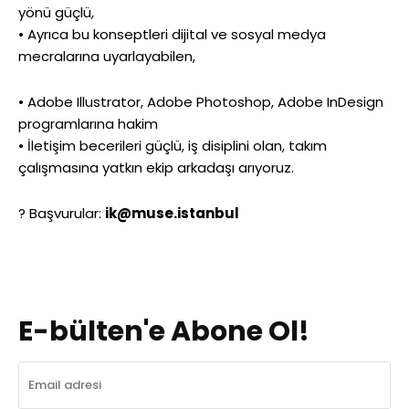
yönü güçlü,
• Ayrıca bu konseptleri dijital ve sosyal medya
mecralarına uyarlayabilen,
• Adobe Illustrator, Adobe Photoshop, Adobe InDesign
programlarına hakim
• İletişim becerileri güçlü, iş disiplini olan, takım
çalışmasına yatkın ekip arkadaşı arıyoruz.
? Başvurular:
ik@muse.istanbul
E-bülten'e Abone Ol!