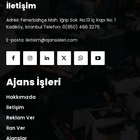
İletişim
Adres: Fenerbahçe Mah. İğrip Sok. No:13 İç Kapı No: 1
Kadıköy, İstanbul Telefon: 0(850) 466 3276
E-posta: iletisim@ajansisleri.com
Ajans İşleri
Hakkımızda
İletişim
Reklam Ver
İlan Ver
Ajanslar