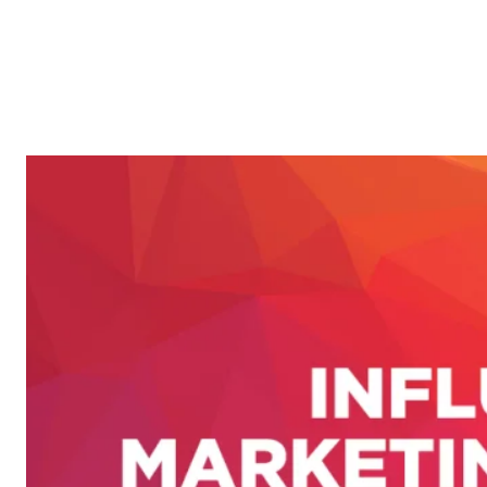
Reklam
Haber
Araştırma
İş İlanı
Daha