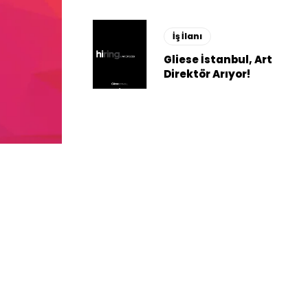
İş İlanı
Gliese İstanbul, Art
Direktör Arıyor!