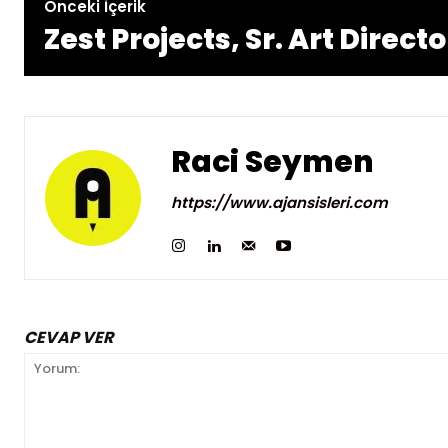
Önceki İçerik
Zest Projects, Sr. Art Directo
Raci Seymen
https://www.ajansisleri.com
CEVAP VER