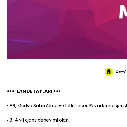
Raci
••• İLAN DETAYLARI •••
• PR, Medya Satın Alma ve Influencer Pazarlama ajansl
• 3-4 yıl ajans deneyimi olan,