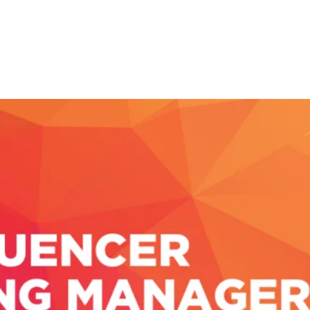
 Fazla