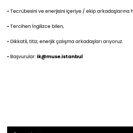
• Tecrübesini ve enerjisini içeriye / ekip arkadaşlarına h
• Tercihen İngilizce bilen,
• Dikkatli, titiz, enerjik çalışma arkadaşları arıyoruz.
• Başvurular:
ik@muse.istanbul