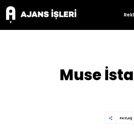
Rek
Muse İsta
PAYLAŞ