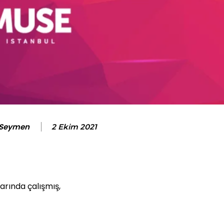
 Seymen
2 Ekim 2021
arında çalışmış,