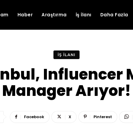
lam
Haber
Araştırma
İş İlanı
Daha Fazla
İŞ İLANI
nbul, Influencer
Manager Arıyor!
Facebook
X
Pinterest