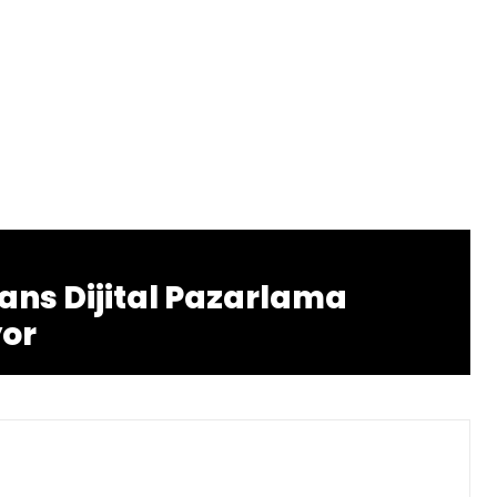
ans Dijital Pazarlama
yor