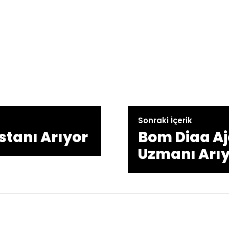
Sonraki İçerik
stanı Arıyor
Bom Diaa Aj
Uzmanı Arı