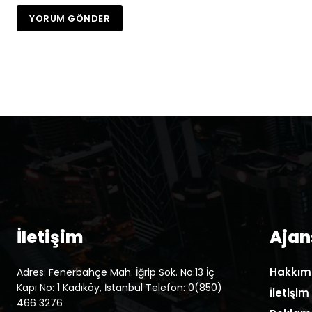
İletişim
Ajans
Hakkım
Adres: Fenerbahçe Mah. İğrip Sok. No:13 İç
Kapı No: 1 Kadıköy, İstanbul Telefon: 0(850)
İletişim
466 3276