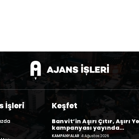
 İşleri
Keşfet
Banvit’in Aşırı Çıtır, Aşırı Y
ızda
kampanyası yayında…
KAMPANYALAR
4 Ağustos 2026