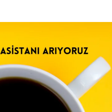
 Fazla