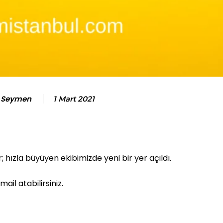
 Seymen
1 Mart 2021
hızla büyüyen ekibimizde yeni bir yer açıldı.
ail atabilirsiniz.