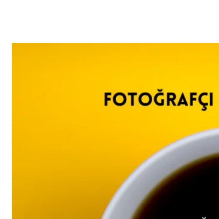
Reklam
Haber
Araştırma
İş İlanı
Daha