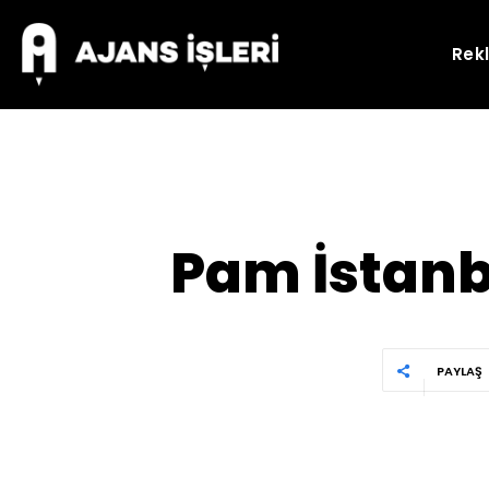
Rek
Pam İstanbu
PAYLAŞ