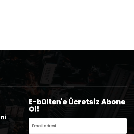
E-bülten'e Ücretsiz Abone
Ol!
eni