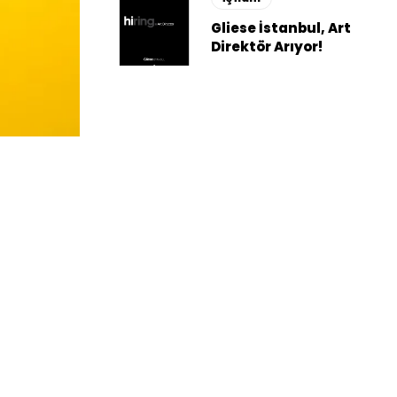
Gliese İstanbul, Art
Direktör Arıyor!