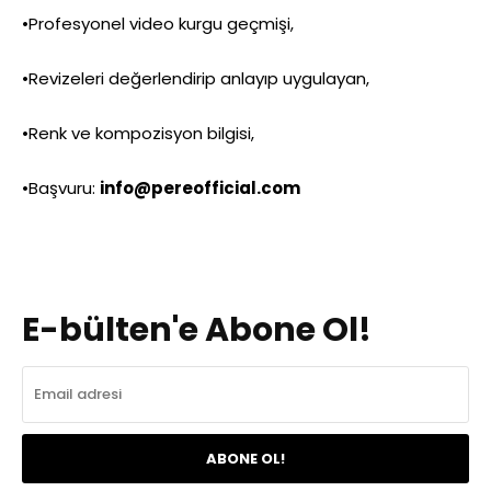
•Profesyonel video kurgu geçmişi,
•Revizeleri değerlendirip anlayıp uygulayan,
•Renk ve kompozisyon bilgisi,
•Başvuru:
info@pereofficial.com
E-bülten'e Abone Ol!
ABONE OL!