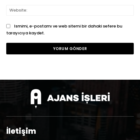
We
Ismimi, e-postamı ve web sitemi bir dahaki sefere bu
tarayıcıya kaydet.
İletişim