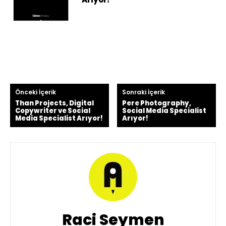
Önceki İçerik
Sonraki İçerik
Than Projects, Digital
Pere Photography,
Copywriter ve Social
Social Media Specialist
Media Specialist Arıyor!
Arıyor!
Raci Seymen