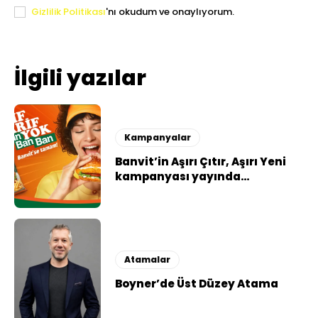
Gizlilik Politikası
'nı okudum ve onaylıyorum.
İlgili yazılar
Kampanyalar
Banvit’in Aşırı Çıtır, Aşırı Yeni
kampanyası yayında…
Atamalar
Boyner’de Üst Düzey Atama