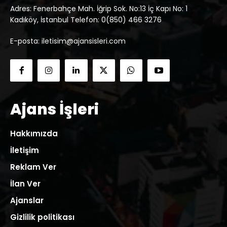
Adres: Fenerbahçe Mah. İğrip Sok. No:13 İç Kapı No: 1
Kadıköy, İstanbul Telefon: 0(850) 466 3276
E-posta: iletisim@ajansisleri.com
Ajans İşleri
Hakkımızda
İletişim
Reklam Ver
İlan Ver
Ajanslar
Gizlilik politikası