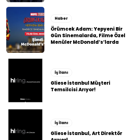
Haber
Örümcek Adam: Yepyeni Bir
Gün Sinemalarda, Filme Özel
Menüler McDonald’s’larda
İş İlanı
Gliese İstanbul Müşteri
Temsilcisi Arıyor!
İş İlanı
Gliese İstanbul, Art Direktör
Arıyor!