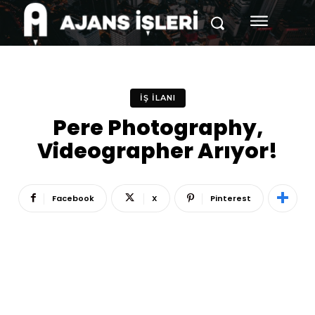
İŞ İLANI
Pere Photography,
Videographer Arıyor!
Facebook
X
Pinterest
Reklam
Haber
Araştırma
İş İlanı