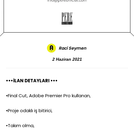
Raci Seymen
2 Haziran 2021
•••İLAN DETAYLARI •••
•Final Cut, Adobe Premier Pro kullanan,
•Proje odaklı iş bitirici,
•Takım olma,