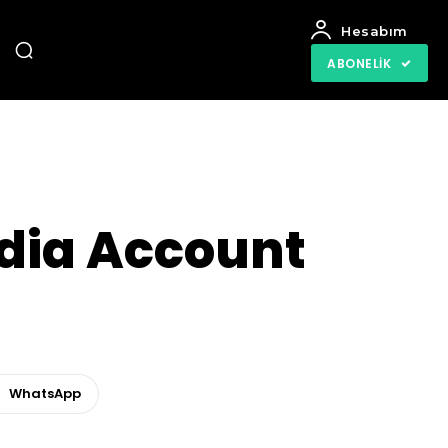
Hesabım
ABONELIK
edia Account
WhatsApp