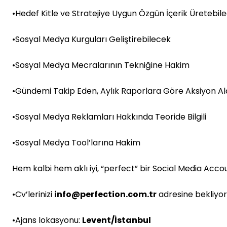
•Hedef Kitle ve Stratejiye Uygun Özgün İçerik Üretebil
•Sosyal Medya Kurguları Geliştirebilecek
•Sosyal Medya Mecralarının Tekniğine Hakim
•Gündemi Takip Eden, Aylık Raporlara Göre Aksiyon Al
•Sosyal Medya Reklamları Hakkında Teoride Bilgili
•Sosyal Medya Tool’larına Hakim
Hem kalbi hem aklı iyi, “perfect” bir Social Media Acc
•Cv’lerinizi
info@perfection.com.tr
adresine bekliyor
•Ajans lokasyonu:
Levent/İstanbul