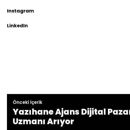
Instagram
LinkedIn
Önceki İçerik
Yazıhane Ajans Dijital Paz
Uzmanı Arıyor