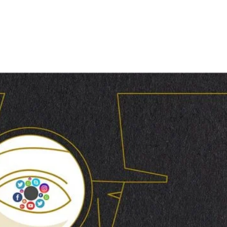
 Fazla