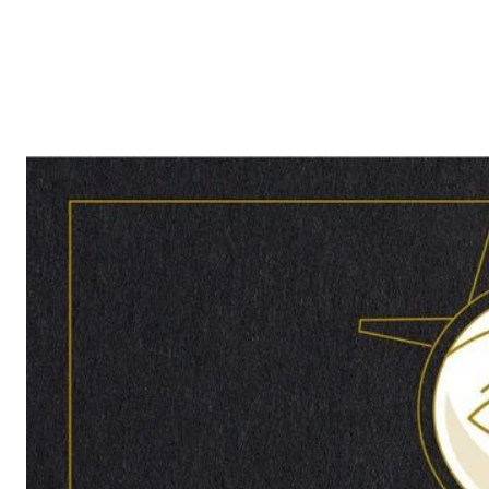
Reklam
Haber
Araştırma
İş İlanı
Daha