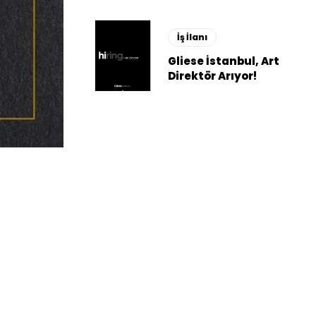
İş İlanı
Gliese İstanbul, Art
Direktör Arıyor!