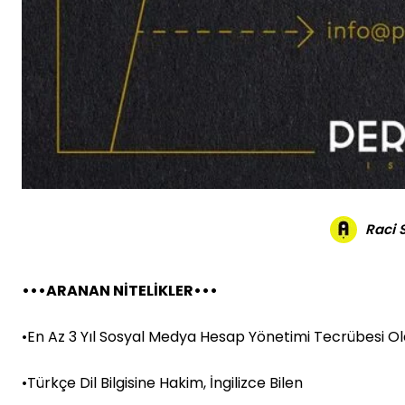
Raci
•••ARANAN NİTELİKLER•••
•En Az 3 Yıl Sosyal Medya Hesap Yönetimi Tecrübesi O
•Türkçe Dil Bilgisine Hakim, İngilizce Bilen