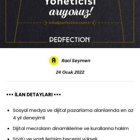
Raci Seymen
24 Ocak 2022
••• İLAN DETAYLARI •••
Sosyal medya ve dijital pazarlama alanlarında en az
4 yıl deneyimli
Dijital mecraların dinamiklerine ve kurallarına hakim
Sözlü ve yazılı iletişim becerisi yüksek