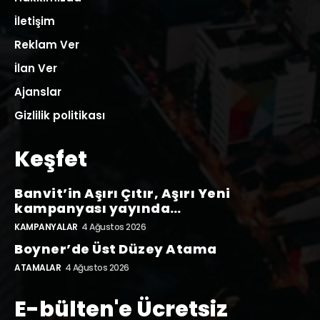
İletişim
Reklam Ver
İlan Ver
Ajanslar
Gizlilik politikası
Keşfet
Banvit’in Aşırı Çıtır, Aşırı Yeni
kampanyası yayında…
KAMPANYALAR
4 Ağustos 2026
Boyner’de Üst Düzey Atama
ATAMALAR
4 Ağustos 2026
E-bülten'e Ücretsiz