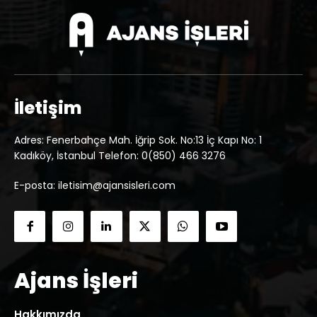
İletişim
Adres: Fenerbahçe Mah. İğrip Sok. No:13 İç Kapı No: 1
Kadıköy, İstanbul Telefon: 0(850) 466 3276
E-posta: iletisim@ajansisleri.com
Ajans İşleri
Hakkımızda