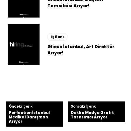
Temsilcisi Arıyor!
İş İlanı
Gliese İstanbul, Art Direktör
Arıyor!
Önceki İçerik
Sonraki İçerik
Perfection İstanbul
Dukka Medya Grafik
Medikal Danışman
Tasarımcı Arıyor
Arıyor