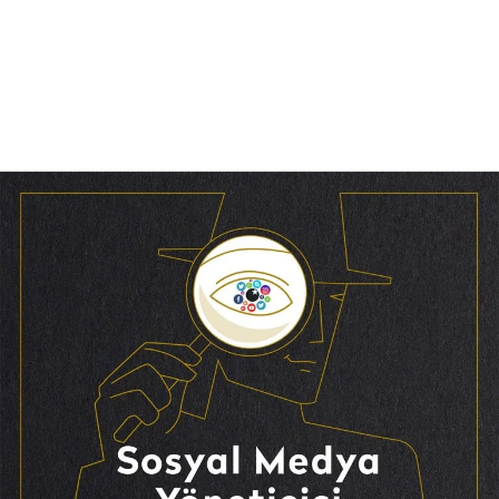
Reklam
Haber
Araştırma
İş İlanı
Daha Fazla