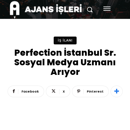
İŞ İLANI
Perfection İstanbul Sr.
Sosyal Medya Uzmanı
Arıyor
Facebook
X
Pinterest