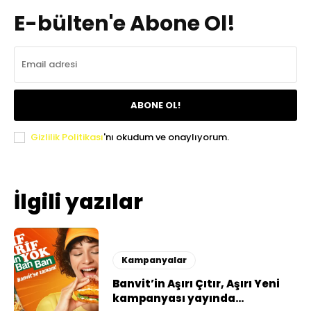
E-bülten'e Abone Ol!
ABONE OL!
Gizlilik Politikası
'nı okudum ve onaylıyorum.
İlgili yazılar
Kampanyalar
Banvit’in Aşırı Çıtır, Aşırı Yeni
kampanyası yayında…