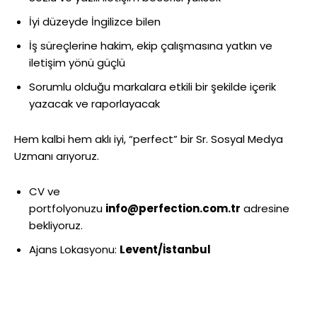
İyi düzeyde İngilizce bilen
İş süreçlerine hakim, ekip çalışmasına yatkın ve
iletişim yönü güçlü
Sorumlu olduğu markalara etkili bir şekilde içerik
yazacak ve raporlayacak
Hem kalbi hem aklı iyi, “perfect” bir Sr. Sosyal Medya
Uzmanı arıyoruz.
CV ve
portfolyonuzu
info@perfection.com.tr
adresine
bekliyoruz.
Ajans Lokasyonu:
Levent/İstanbul