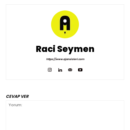
Raci Seymen
https://www.ajansisleri.com
CEVAP VER