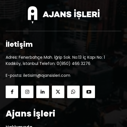
İletişim
Adres: Fenerbahçe Mah. İğrip Sok. No:13 İç Kapı No: 1
Kadıköy, İstanbul Telefon: 0(850) 466 3276
E-posta: iletisim@ajansisleri.com
Ajans İşleri