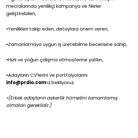
mecralarında yenilikçi kampanya ve fikirler
geliştirebilen,
•Yenilikleri takip eden, detaylara önem veren,
•Zamanlamaya uygun iş üretebilme becerisine sahip,
•Hızlı ve yoğun çalışma atmosferine yatkın,
•Adayların CV’lerini ve portfolyolarını
info@prdio.com
‘a bekliyoruz.
•(Erkek adayların askerlik hizmetini tamamlamış
olmaları gereklidir.)