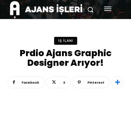
İŞ İLANI
Prdio Ajans Graphic
Designer Arıyor!
Facebook
X
Pinterest
Reklam
Haber
Araştırma
İş İlanı