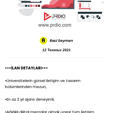
Raci Seymen
12 Temmuz 2021
•••İLAN DETAYLARI•••
•Üniversitelerin görsel iletişim ve tasarım
bölümlerinden mezun,
•En az 2 yıl ajans deneyimli,
•Ağırlıklı dijital mecralar olmak üzere tüm iletişim