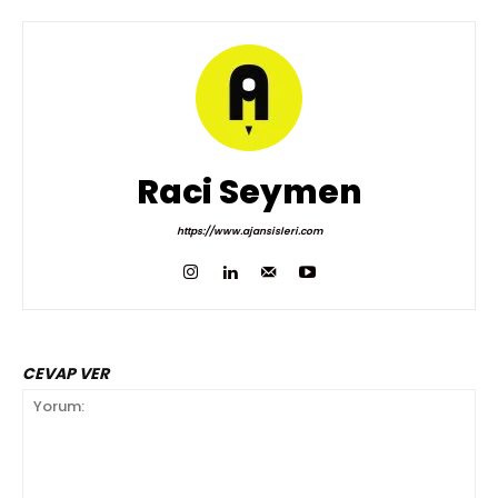
Raci Seymen
https://www.ajansisleri.com
CEVAP VER