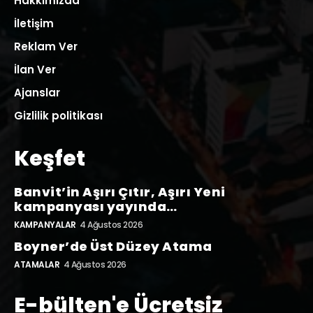
Hakkımızda
İletişim
Reklam Ver
İlan Ver
Ajanslar
Gizlilik politikası
Keşfet
Banvit’in Aşırı Çıtır, Aşırı Yeni
kampanyası yayında…
KAMPANYALAR
4 Ağustos 2026
Boyner’de Üst Düzey Atama
ATAMALAR
4 Ağustos 2026
E-bülten'e Ücretsiz