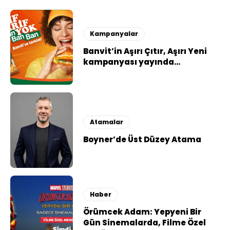
Kampanyalar
Banvit’in Aşırı Çıtır, Aşırı Yeni
kampanyası yayında…
Atamalar
Boyner’de Üst Düzey Atama
Haber
Örümcek Adam: Yepyeni Bir
Gün Sinemalarda, Filme Özel