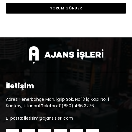
İletişim
Adres: Fenerbahçe Mah. İğrip Sok. No:13 İç Kapı No: 1
Kadıköy, İstanbul Telefon: 0(850) 466 3276
E-posta: iletisim@ajansisleri.com