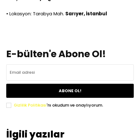
• Lokasyon: Tarabya Mah.
Sarıyer, İstanbul
E-bülten'e Abone Ol!
ABONE OL!
Gizlilik Politikası
'nı okudum ve onaylıyorum.
İlgili yazılar