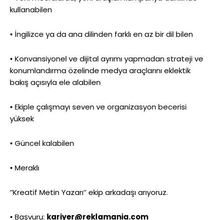
kullanabilen
• İngilizce ya da ana dilinden farklı en az bir dil bilen
• Konvansiyonel ve dijital ayrımı yapmadan strateji ve
konumlandırma özelinde medya araçlarını eklektik
bakış açısıyla ele alabilen
• Ekiple çalışmayı seven ve organizasyon becerisi
yüksek
• Güncel kalabilen
• Meraklı
‘’Kreatif Metin Yazarı’’ ekip arkadaşı arıyoruz.
• Başvuru:
kariyer@reklamania.com