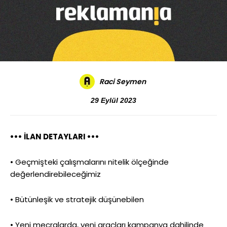
Raci Seymen
29 Eylül 2023
••• İLAN DETAYLARI •••
• Geçmişteki çalışmalarını nitelik ölçeğinde
değerlendirebileceğimiz
• Bütünleşik ve stratejik düşünebilen
• Yeni mecralarda, yeni araçları kampanya dahilinde