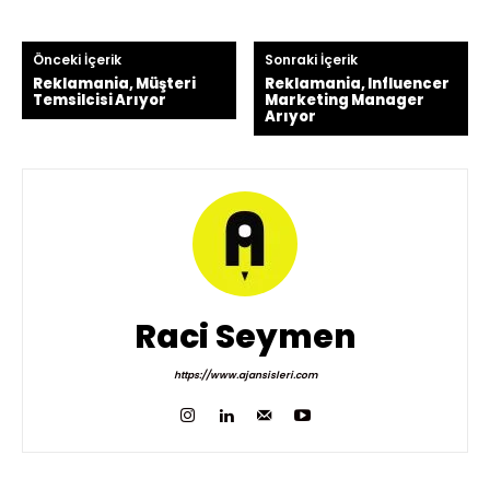
Önceki İçerik
Sonraki İçerik
Reklamania, Müşteri
Reklamania, Influencer
Temsilcisi Arıyor
Marketing Manager
Arıyor
Raci Seymen
https://www.ajansisleri.com