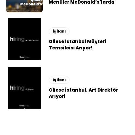
Menüler McDonald’s’larda
İş İlanı
Gliese İstanbul Müşteri
Temsilcisi Arıyor!
İş İlanı
Gliese İstanbul, Art Direktör
Arıyor!