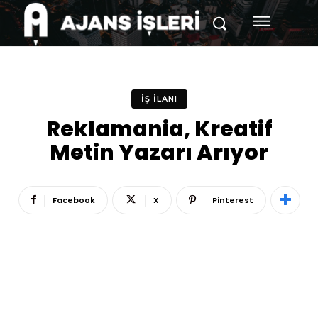
İŞ İLANI
Reklamania, Kreatif
Metin Yazarı Arıyor
Facebook
X
Pinterest
Reklam
Haber
Araştırma
İş İlanı