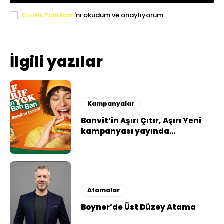
Gizlilik Politikası
'nı okudum ve onaylıyorum.
İlgili yazılar
Kampanyalar
Banvit’in Aşırı Çıtır, Aşırı Yeni
kampanyası yayında…
Atamalar
Boyner’de Üst Düzey Atama