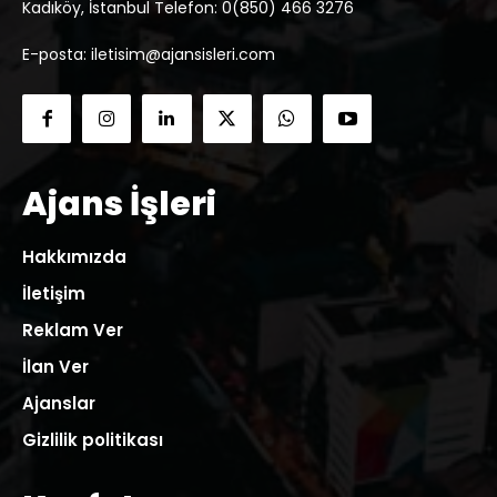
Kadıköy, İstanbul Telefon: 0(850) 466 3276
E-posta: iletisim@ajansisleri.com
Ajans İşleri
Hakkımızda
İletişim
Reklam Ver
İlan Ver
Ajanslar
Gizlilik politikası