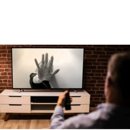
Reklam
Haber
Araştırma
İş İlanı
Daha Fazla