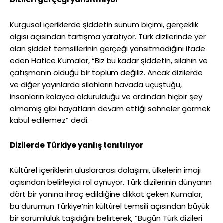
Kurgusal içeriklerde şiddetin sunum biçimi, gerçeklik
algısı açısından tartışma yaratıyor. Türk dizilerinde yer
alan şiddet temsillerinin gerçeği yansıtmadığını ifade
eden Hatice Kumalar, “Biz bu kadar şiddetin, silahın ve
çatışmanın olduğu bir toplum değiliz. Ancak dizilerde
ve diğer yayınlarda silahların havada uçuştuğu,
insanların kolayca öldürüldüğü ve ardından hiçbir şey
olmamış gibi hayatların devam ettiği sahneler görmek
kabul edilemez” dedi.
Dizilerde Türkiye yanlış tanıtılıyor
Kültürel içeriklerin uluslararası dolaşımı, ülkelerin imajı
açısından belirleyici rol oynuyor. Türk dizilerinin dünyanın
dört bir yanına ihraç edildiğine dikkat çeken Kumalar,
bu durumun Türkiye’nin kültürel temsili açısından büyük
bir sorumluluk taşıdığını belirterek, “Bugün Türk dizileri