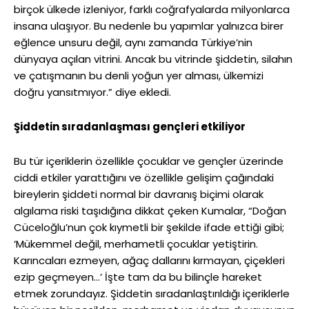
birçok ülkede izleniyor, farklı coğrafyalarda milyonlarca
insana ulaşıyor. Bu nedenle bu yapımlar yalnızca birer
eğlence unsuru değil, aynı zamanda Türkiye’nin
dünyaya açılan vitrini. Ancak bu vitrinde şiddetin, silahın
ve çatışmanın bu denli yoğun yer alması, ülkemizi
doğru yansıtmıyor.” diye ekledi.
Şiddetin sıradanlaşması gençleri etkiliyor
Bu tür içeriklerin özellikle çocuklar ve gençler üzerinde
ciddi etkiler yarattığını ve özellikle gelişim çağındaki
bireylerin şiddeti normal bir davranış biçimi olarak
algılama riski taşıdığına dikkat çeken Kumalar, “Doğan
Cüceloğlu’nun çok kıymetli bir şekilde ifade ettiği gibi;
‘Mükemmel değil, merhametli çocuklar yetiştirin.
Karıncaları ezmeyen, ağaç dallarını kırmayan, çiçekleri
ezip geçmeyen…’ İşte tam da bu bilinçle hareket
etmek zorundayız. Şiddetin sıradanlaştırıldığı içeriklerle