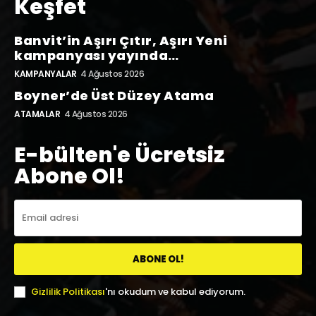
Keşfet
Banvit’in Aşırı Çıtır, Aşırı Yeni
kampanyası yayında…
KAMPANYALAR
4 Ağustos 2026
Boyner’de Üst Düzey Atama
ATAMALAR
4 Ağustos 2026
E-bülten'e Ücretsiz
Abone Ol!
ABONE OL!
Gizlilik Politikası
'nı okudum ve kabul ediyorum.