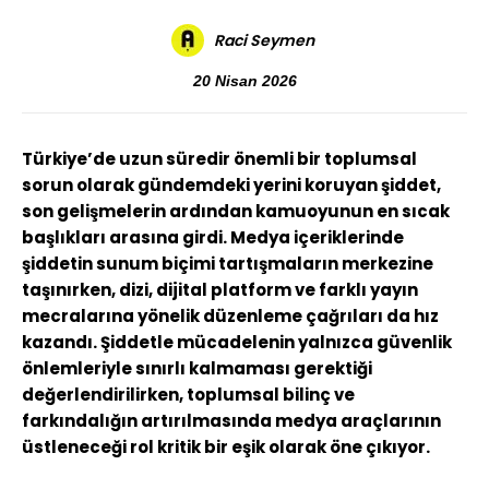
Raci Seymen
20 Nisan 2026
Türkiye’de uzun süredir önemli bir toplumsal
sorun olarak gündemdeki yerini koruyan şiddet,
son gelişmelerin ardından kamuoyunun en sıcak
başlıkları arasına girdi. Medya içeriklerinde
şiddetin sunum biçimi tartışmaların merkezine
taşınırken, dizi, dijital platform ve farklı yayın
mecralarına yönelik düzenleme çağrıları da hız
kazandı. Şiddetle mücadelenin yalnızca güvenlik
önlemleriyle sınırlı kalmaması gerektiği
değerlendirilirken, toplumsal bilinç ve
farkındalığın artırılmasında medya araçlarının
üstleneceği rol kritik bir eşik olarak öne çıkıyor.