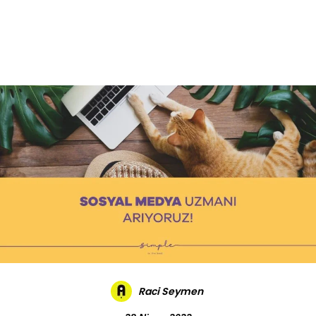
Daha Fazla
Raci Seymen