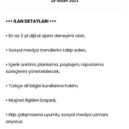
28 Nisan 2023
••• İLAN DETAYLARI •••
• En az 2 yıl dijital ajans deneyimi olan,
• Sosyal medya trendlerini takip eden,
• İçerik üretimi, planlama, paylaşım, raporlama
süreçlerini yönetebilecek,
• Türkçe dil bilgisi kurallarına hakim,
• Müşteri ilişkileri başarılı,
• Ekip çalışmasına uyumlu, sosyal medya uzmanı
arıyoruz.