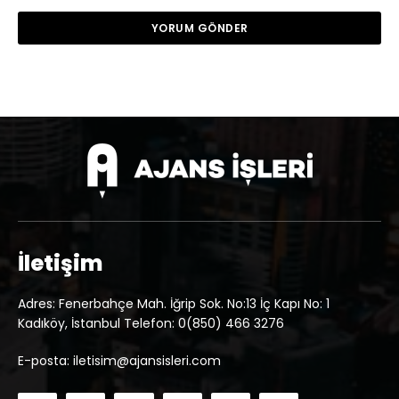
İletişim
Adres: Fenerbahçe Mah. İğrip Sok. No:13 İç Kapı No: 1
Kadıköy, İstanbul Telefon: 0(850) 466 3276
E-posta: iletisim@ajansisleri.com