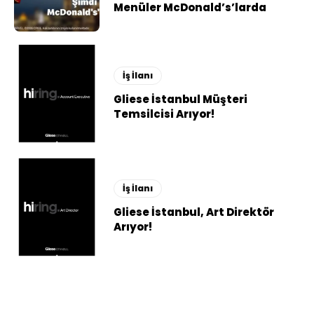
Menüler McDonald’s’larda
İş İlanı
Gliese İstanbul Müşteri
Temsilcisi Arıyor!
İş İlanı
Gliese İstanbul, Art Direktör
Arıyor!