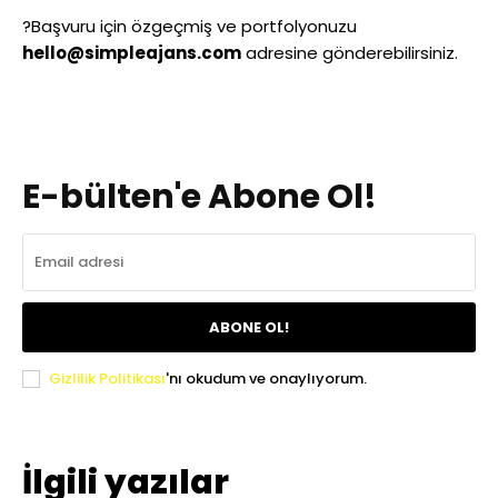
?Başvuru için özgeçmiş ve portfolyonuzu
hello@simpleajans.com
adresine gönderebilirsiniz.
E-bülten'e Abone Ol!
ABONE OL!
Gizlilik Politikası
'nı okudum ve onaylıyorum.
İlgili yazılar