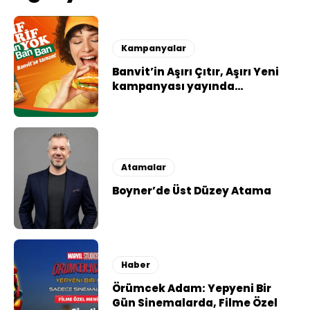
Kampanyalar
Banvit’in Aşırı Çıtır, Aşırı Yeni
kampanyası yayında…
Atamalar
Boyner’de Üst Düzey Atama
Haber
Örümcek Adam: Yepyeni Bir
Gün Sinemalarda, Filme Özel