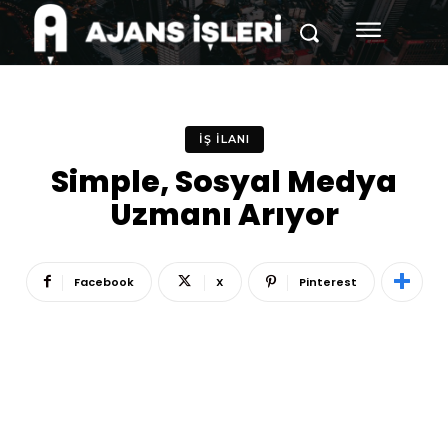
İŞ İLANI
Simple, Sosyal Medya
Uzmanı Arıyor
Facebook
X
Pinterest
Reklam
Haber
Araştırma
İş İlanı