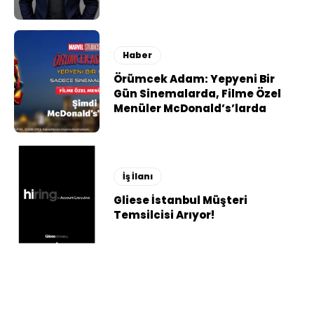
Haber
Örümcek Adam: Yepyeni Bir
Gün Sinemalarda, Filme Özel
Menüler McDonald’s’larda
İş İlanı
Gliese İstanbul Müşteri
Temsilcisi Arıyor!