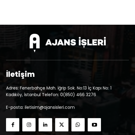
İletişim
Adres: Fenerbahçe Mah. İğrip Sok. No:13 İç Kapı No: 1
Kadıköy, İstanbul Telefon: 0(850) 466 3276
E-posta: iletisim@ajansisleri.com