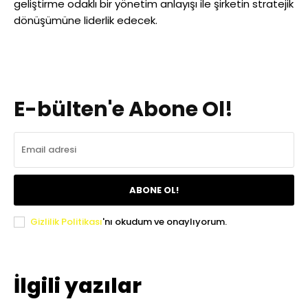
geliştirme odaklı bir yönetim anlayışı ile şirketin stratejik
dönüşümüne liderlik edecek.
E-bülten'e Abone Ol!
ABONE OL!
Gizlilik Politikası
'nı okudum ve onaylıyorum.
İlgili yazılar