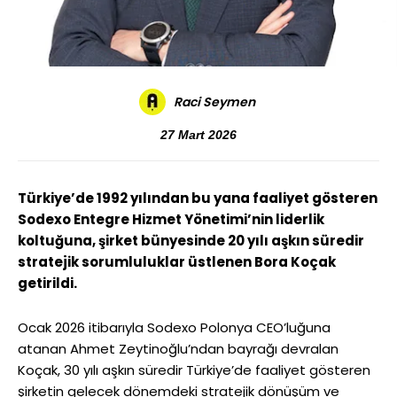
Raci Seymen
27 Mart 2026
Türkiye’de 1992 yılından bu yana faaliyet gösteren
Sodexo Entegre Hizmet Yönetimi’nin liderlik
koltuğuna, şirket bünyesinde 20 yılı aşkın süredir
stratejik sorumluluklar üstlenen Bora Koçak
getirildi.
Ocak 2026 itibarıyla Sodexo Polonya CEO’luğuna
atanan Ahmet Zeytinoğlu’ndan bayrağı devralan
Koçak, 30 yılı aşkın süredir Türkiye’de faaliyet gösteren
şirketin gelecek dönemdeki stratejik dönüşüm ve