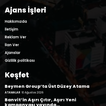
Ajans İşleri
Hakkımızda
İletişim
Reklam Ver
İlan Ver
Ajanslar
Gizlilik politikası
Keşfet
Beymen Group’ta Üst Düzey Atama
ATAMALAR
10 Ağustos 2026
Banvit’in Aşırı Çıtır, Aşırı Yeni
kampanyası yayında…