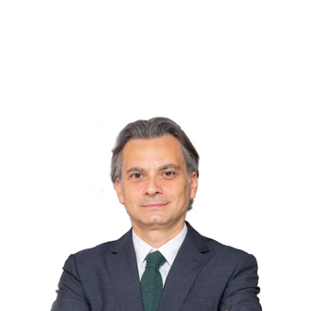
Reklam
Haber
Araştırma
İş İlanı
Daha Fazla