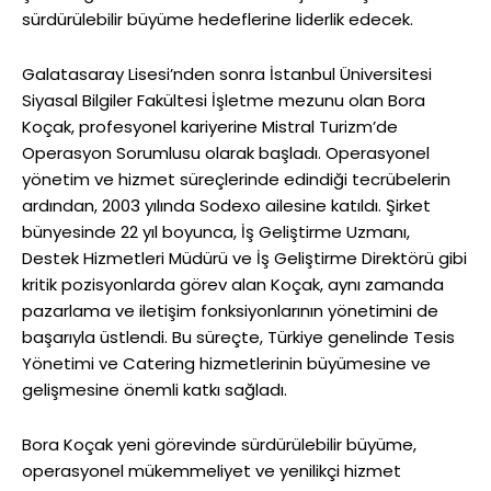
sürdürülebilir büyüme hedeflerine liderlik edecek.
Galatasaray Lisesi’nden sonra İstanbul Üniversitesi
Siyasal Bilgiler Fakültesi İşletme mezunu olan Bora
Koçak, profesyonel kariyerine Mistral Turizm’de
Operasyon Sorumlusu olarak başladı. Operasyonel
yönetim ve hizmet süreçlerinde edindiği tecrübelerin
ardından, 2003 yılında Sodexo ailesine katıldı. Şirket
bünyesinde 22 yıl boyunca, İş Geliştirme Uzmanı,
Destek Hizmetleri Müdürü ve İş Geliştirme Direktörü gibi
kritik pozisyonlarda görev alan Koçak, aynı zamanda
pazarlama ve iletişim fonksiyonlarının yönetimini de
başarıyla üstlendi. Bu süreçte, Türkiye genelinde Tesis
Yönetimi ve Catering hizmetlerinin büyümesine ve
gelişmesine önemli katkı sağladı.
Bora Koçak yeni görevinde sürdürülebilir büyüme,
operasyonel mükemmeliyet ve yenilikçi hizmet