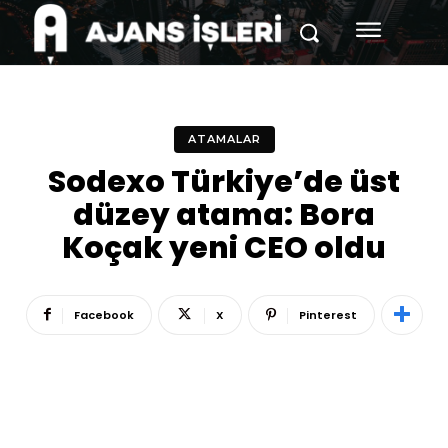
ATAMALAR
Sodexo Türkiye’de üst
düzey atama: Bora
Koçak yeni CEO oldu
Facebook
X
Pinterest