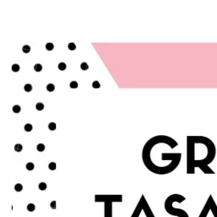
Reklam
Haber
Araştırma
İş İlanı
Daha