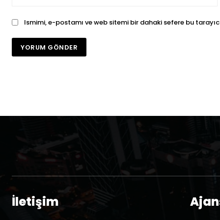
Ismimi, e-postamı ve web sitemi bir dahaki sefere bu tarayıc
İletişim
Ajans