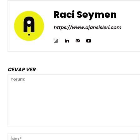
Raci Seymen
https://www.ajansisleri.com
CEVAP VER
Yorum:
İ