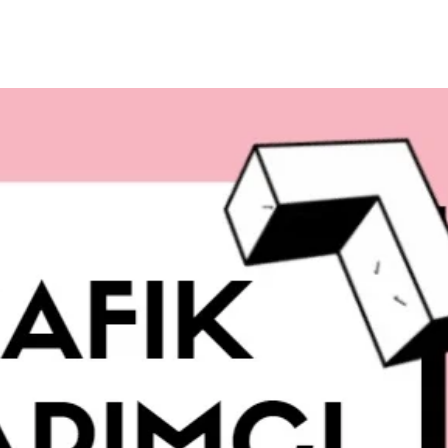
 Fazla