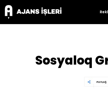
Rek
Sosyaloq G
PAYLAŞ