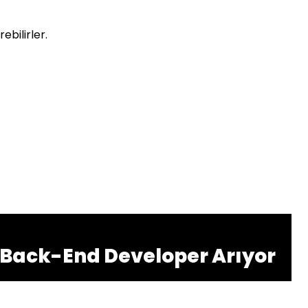
bilirler.
s Back-End Developer Arıyor