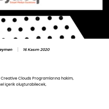
Seymen
16 Kasım 2020
e Creative Clouds Programlarına hakim,
l içerik oluşturabilecek,