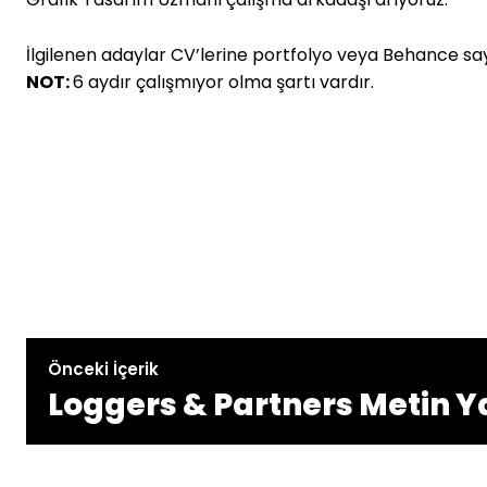
İlgilenen adaylar CV’lerine portfolyo veya Behance sa
NOT:
6 aydır çalışmıyor olma şartı vardır.
Önceki İçerik
Loggers & Partners Metin Y