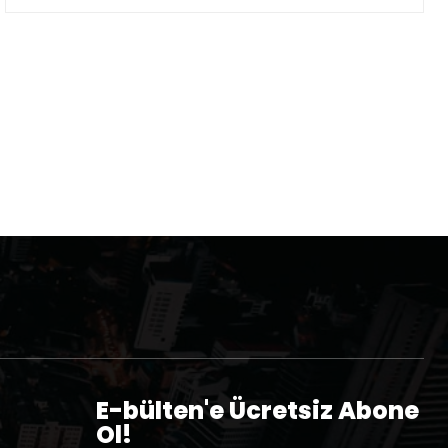
sta:*
E-bülten'e Ücretsiz Abone
Ol!