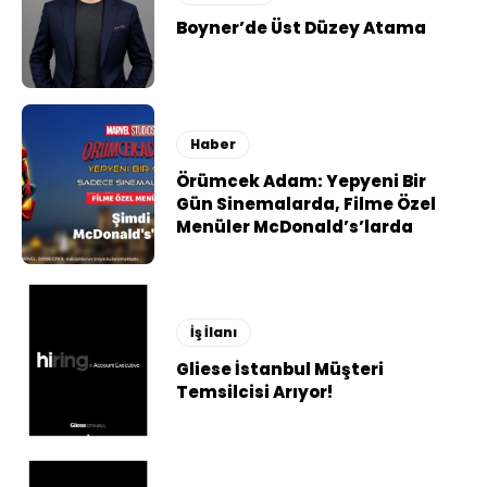
Boyner’de Üst Düzey Atama
Haber
Örümcek Adam: Yepyeni Bir
Gün Sinemalarda, Filme Özel
Menüler McDonald’s’larda
İş İlanı
Gliese İstanbul Müşteri
Temsilcisi Arıyor!