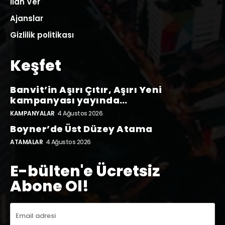
İlan Ver
Ajanslar
Gizlilik politikası
Keşfet
Banvit’in Aşırı Çıtır, Aşırı Yeni
kampanyası yayında…
KAMPANYALAR
4 Ağustos 2026
Boyner’de Üst Düzey Atama
ATAMALAR
4 Ağustos 2026
E-bülten'e Ücretsiz
Abone Ol!