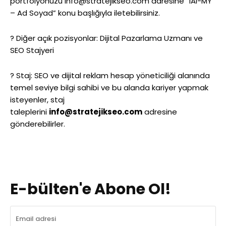
portfolyonuzu info@stratejikseo.com adresine “IAI-MY
– Ad Soyad” konu başlığıyla iletebilirsiniz.
? Diğer açık pozisyonlar: Dijital Pazarlama Uzmanı ve
SEO Stajyeri
? Staj: SEO ve dijital reklam hesap yöneticiliği alanında
temel seviye bilgi sahibi ve bu alanda kariyer yapmak
isteyenler, staj
taleplerini
info@stratejikseo.com
adresine
gönderebilirler.
E-bülten'e Abone Ol!