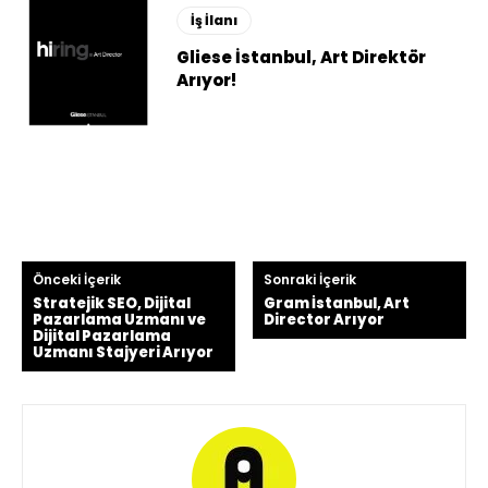
İş İlanı
Gliese İstanbul, Art Direktör
Arıyor!
Önceki İçerik
Sonraki İçerik
Stratejik SEO, Dijital
Gram İstanbul, Art
Pazarlama Uzmanı ve
Director Arıyor
Dijital Pazarlama
Uzmanı Stajyeri Arıyor