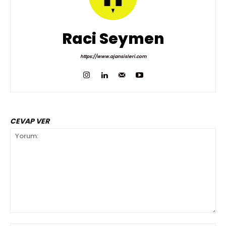
Raci Seymen
https://www.ajansisleri.com
CEVAP VER
Yorum: