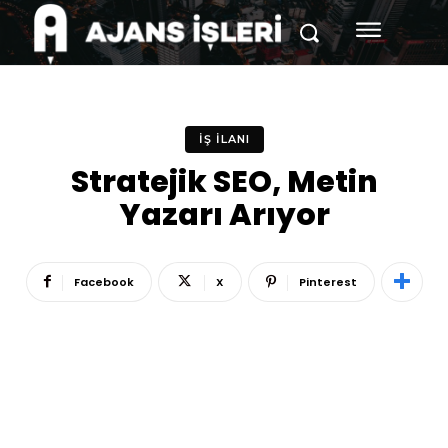
İŞ İLANI
Stratejik SEO, Metin
Yazarı Arıyor
Facebook
X
Pinterest
Reklam
Haber
Araştırma
İş İlanı