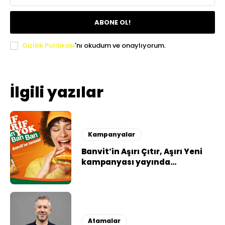
ABONE OL!
Gizlilik Politikası
'nı okudum ve onaylıyorum.
İlgili yazılar
Kampanyalar
Banvit’in Aşırı Çıtır, Aşırı Yeni
kampanyası yayında…
Atamalar