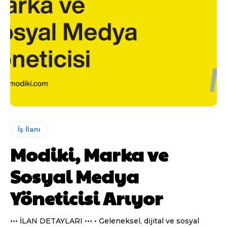
İş İlanı
Modiki, Marka ve
Sosyal Medya
Yöneticisi Arıyor
••• İLAN DETAYLARI ••• • Geleneksel, dijital ve sosyal