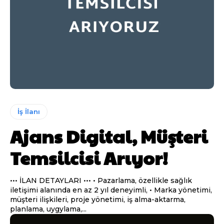
İş İlanı
Ajans Digital, Müşteri
Temsilcisi Arıyor!
••• İLAN DETAYLARI ••• • Pazarlama, özellikle sağlık
iletişimi alanında en az 2 yıl deneyimli, • Marka yönetimi,
müşteri ilişkileri, proje yönetimi, iş alma-aktarma,
planlama, uygylama,...