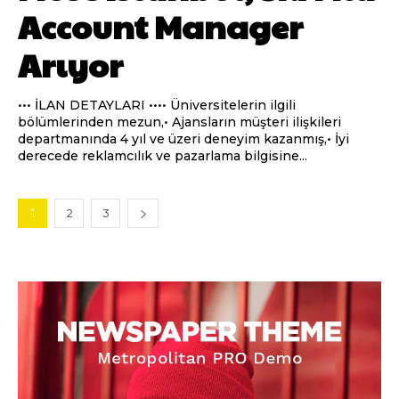
Account Manager
Arıyor
••• İLAN DETAYLARI •••• Üniversitelerin ilgili
bölümlerinden mezun,• Ajansların müşteri ilişkileri
departmanında 4 yıl ve üzeri deneyim kazanmış,• İyi
derecede reklamcılık ve pazarlama bilgisine...
1
2
3