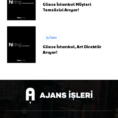
Gliese İstanbul Müşteri
Temsilcisi Arıyor!
İş İlanı
Gliese İstanbul, Art Direktör
Arıyor!