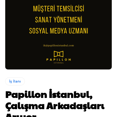
İş İlanı
Papillon İstanbul,
Çalışma Arkadaşları
Arıyor