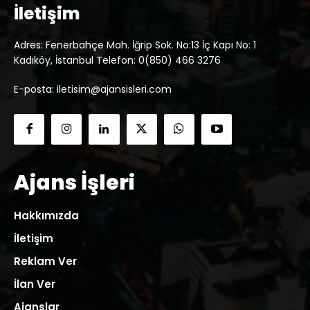
İletişim
Adres: Fenerbahçe Mah. İğrip Sok. No:13 İç Kapı No: 1
Kadıköy, İstanbul Telefon: 0(850) 466 3276
E-posta: iletisim@ajansisleri.com
Ajans İşleri
Hakkımızda
İletişim
Reklam Ver
İlan Ver
Ajanslar