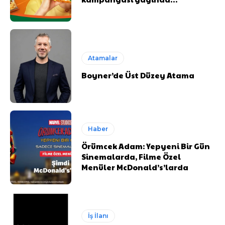
Atamalar
Boyner’de Üst Düzey Atama
Haber
Örümcek Adam: Yepyeni Bir Gün
Sinemalarda, Filme Özel
Menüler McDonald’s’larda
İş İlanı