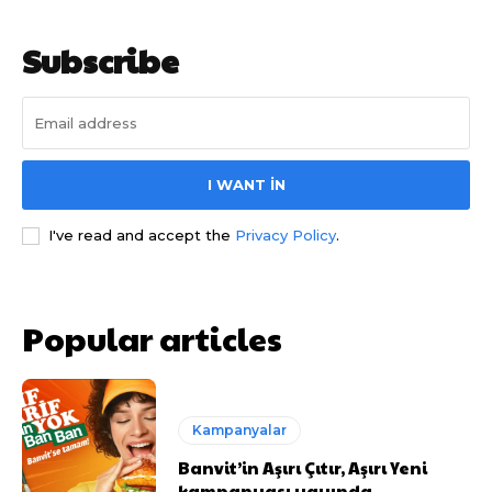
Subscribe
I WANT IN
I've read and accept the
Privacy Policy
.
Popular articles
Kampanyalar
Banvit’in Aşırı Çıtır, Aşırı Yeni
kampanyası yayında…