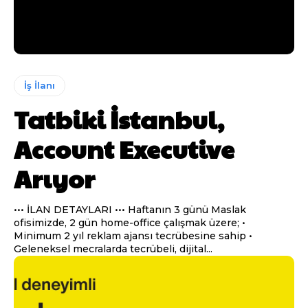
İş İlanı
Tatbiki İstanbul,
Account Executive
Arıyor
••• İLAN DETAYLARI ••• Haftanın 3 günü Maslak
ofisimizde, 2 gün home-office çalışmak üzere; •
Minimum 2 yıl reklam ajansı tecrübesine sahip •
Geleneksel mecralarda tecrübeli, dijital...