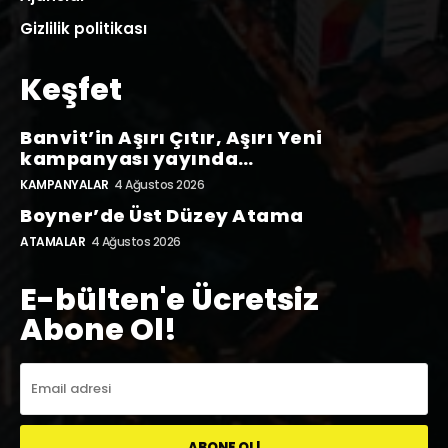
Gizlilik politikası
Keşfet
Banvit’in Aşırı Çıtır, Aşırı Yeni
kampanyası yayında…
KAMPANYALAR
4 Ağustos 2026
Boyner’de Üst Düzey Atama
ATAMALAR
4 Ağustos 2026
E-bülten'e Ücretsiz
Abone Ol!
ABONE OL!