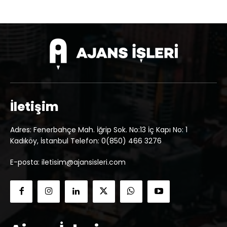
İletişim
Adres: Fenerbahçe Mah. İğrip Sok. No:13 İç Kapı No: 1
Kadıköy, İstanbul Telefon: 0(850) 466 3276
E-posta: iletisim@ajansisleri.com