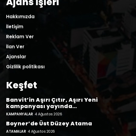
Ajans İşleri
Hakkımızda
İletişim
Reklam Ver
İlan Ver
Ajanslar
Gizlilik politikası
Keşfet
Banvit’in Aşırı Çıtır, Aşırı Yeni
kampanyası yayında…
KAMPANYALAR
4 Ağustos 2026
Boyner’de Üst Düzey Atama
ATAMALAR
4 Ağustos 2026