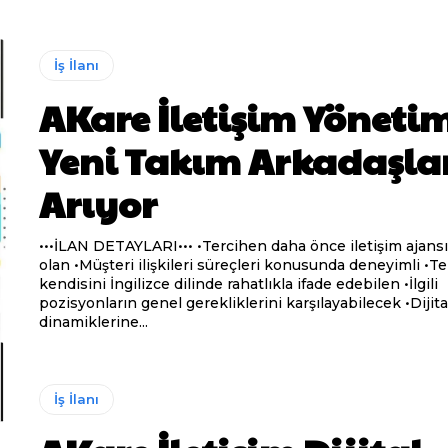
İş İlanı
AKare İletişim Yönetim
Yeni Takım Arkadaşla
Arıyor
•••İLAN DETAYLARI••• •Tercihen daha önce iletişim ajansı geçmişi
olan •Müşteri ilişkileri süreçleri konusunda deneyimli •Tercihen
kendisini İngilizce dilinde rahatlıkla ifade edebilen •İlgili
pozisyonların genel gerekliklerini karşılayabilecek •Dijital mecraların
dinamiklerine...
İş İlanı