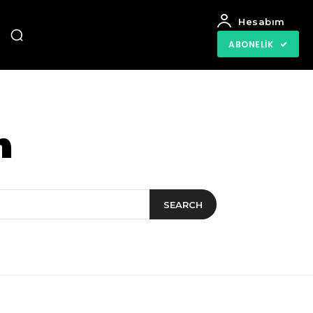
Hesabım
ABONELIK
m
SEARCH