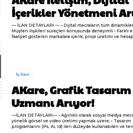
İçerikler Yönetmeni Ar
••• İLAN DETAYLARI ••• • Dijital mecraların tüm dinamiklerine hâkim •
Müşteri ilişkileri süreçleri konusunda deneyimli • Farklı endüstrilerde
faaliyet gösteren markalara içerik, proje üretimi ve hesap.
İş İlanı
AKare, Grafik Tasarım
Uzmanı Arıyor!
•••İLAN DETAYLARI••• • Ağırlıklı olarak sosyal medya mecralarına
yönelik görsel ve video üretimi yapmak üzere; • Tasarım
programlarını (Ps, Ai, Id) ileri düzeyde kullanabilen ve terc