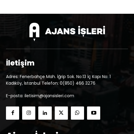
İletişim
Adres: Fenerbahçe Mah. İğrip Sok. No:13 İç Kapı No: 1
Kadıköy, İstanbul Telefon: 0(850) 466 3276
E-posta: iletisim@ajansisleri.com