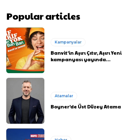
Popular articles
Kampanyalar
Banvit’in Aşırı Çıtır, Aşırı Yeni
kampanyası yayında…
Atamalar
Boyner’de Üst Düzey Atama
Haber