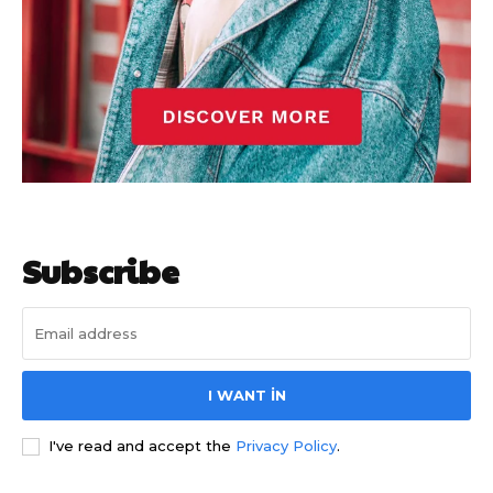
Subscribe
I WANT IN
I've read and accept the
Privacy Policy
.