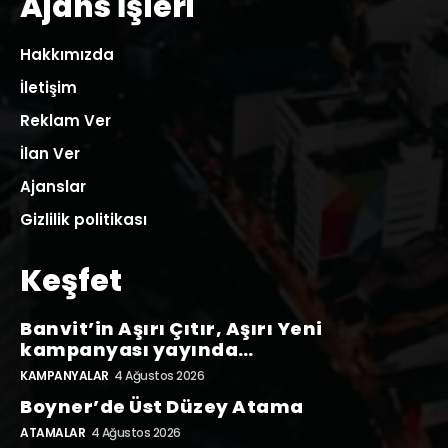
Ajans İşleri
Hakkımızda
İletişim
Reklam Ver
İlan Ver
Ajanslar
Gizlilik politikası
Keşfet
Banvit’in Aşırı Çıtır, Aşırı Yeni
kampanyası yayında…
KAMPANYALAR
4 Ağustos 2026
Boyner’de Üst Düzey Atama
ATAMALAR
4 Ağustos 2026