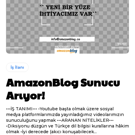
İş İlanı
AmazonBlog Sunucu
Arıyor!
•••İŞ TANIMI••• •Youtube başta olmak üzere sosyal
medya platformlarımızda yayınladığımız videolarımızın
sunuculuğunu yapmak •••ARANAN NİTELİKLER•••
•Diksiyonu düzgün ve Türkçe dil bilgisi kurallarına hâkim
olmak •İyi derecede (akıcı konuşabilecek...