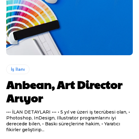
İş İlanı
Anbean, Art Director
Arıyor
••• İLAN DETAYLARI ••• • 5 yıl ve üzeri iş tecrübesi olan, •
Photoshop, InDesign, Illustrator programlarını iyi
derecede bilen, • Baskı süreçlerine hakim, • Yaratıcı
fikirler geliştirip...