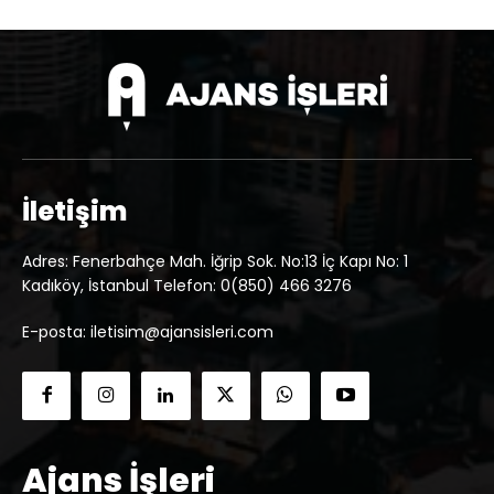
İletişim
Adres: Fenerbahçe Mah. İğrip Sok. No:13 İç Kapı No: 1
Kadıköy, İstanbul Telefon: 0(850) 466 3276
E-posta: iletisim@ajansisleri.com
Ajans İşleri