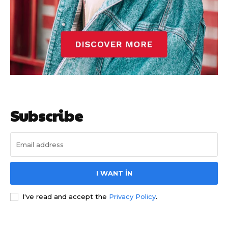
Subscribe
I WANT IN
I've read and accept the
Privacy Policy
.