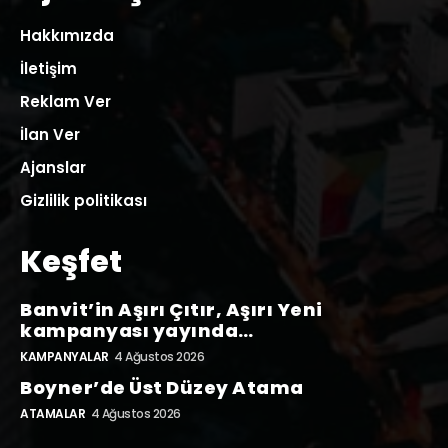
Hakkımızda
İletişim
Reklam Ver
İlan Ver
Ajanslar
Gizlilik politikası
Keşfet
Banvit’in Aşırı Çıtır, Aşırı Yeni
kampanyası yayında…
KAMPANYALAR
4 Ağustos 2026
Boyner’de Üst Düzey Atama
ATAMALAR
4 Ağustos 2026