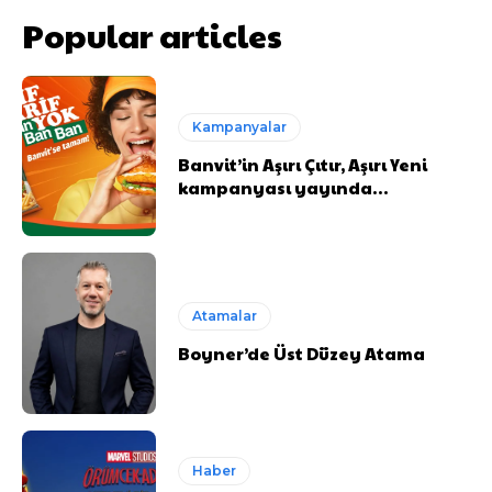
Popular articles
Kampanyalar
Banvit’in Aşırı Çıtır, Aşırı Yeni
kampanyası yayında…
Atamalar
Boyner’de Üst Düzey Atama
Haber