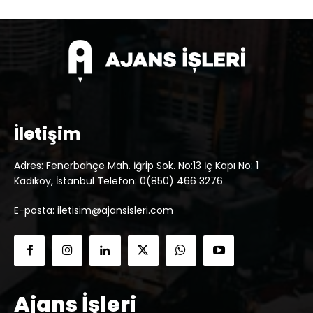
İletişim
Adres: Fenerbahçe Mah. İğrip Sok. No:13 İç Kapı No: 1
Kadıköy, İstanbul Telefon: 0(850) 466 3276
E-posta: iletisim@ajansisleri.com
Ajans İşleri