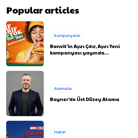
Popular articles
Kampanyalar
Banvit’in Aşırı Çıtır, Aşırı Yeni
kampanyası yayında…
Atamalar
Boyner’de Üst Düzey Atama
Haber