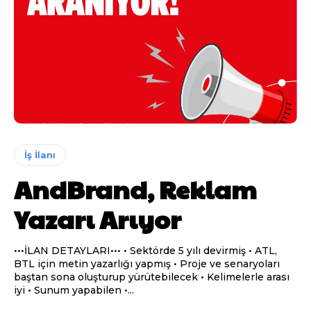
İş İlanı
AndBrand, Reklam
Yazarı Arıyor
•••İLAN DETAYLARI••• • Sektörde 5 yılı devirmiş • ATL,
BTL için metin yazarlığı yapmış • Proje ve senaryoları
baştan sona oluşturup yürütebilecek • Kelimelerle arası
iyi • Sunum yapabilen •...