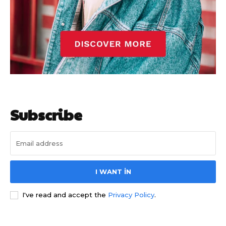
Subscribe
I WANT IN
I've read and accept the
Privacy Policy
.