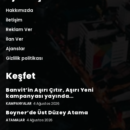
Hakkımızda
İletişim
Reklam Ver
İlan Ver
Ajanslar
Gizlilik politikası
Keşfet
Banvit’in Aşırı Çıtır, Aşırı Yeni
kampanyası yayında…
KAMPANYALAR
4 Ağustos 2026
Boyner’de Üst Düzey Atama
ATAMALAR
4 Ağustos 2026