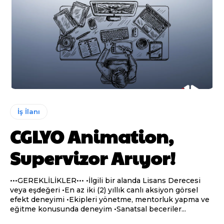
İş İlanı
CGLYO Animation,
Supervizor Arıyor!
•••GEREKLİLİKLER••• •İlgili bir alanda Lisans Derecesi
veya eşdeğeri •En az iki (2) yıllık canlı aksiyon görsel
efekt deneyimi •Ekipleri yönetme, mentorluk yapma ve
eğitme konusunda deneyim •Sanatsal beceriler...