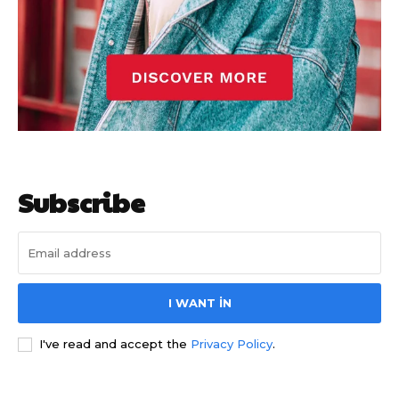
Subscribe
I WANT IN
I've read and accept the
Privacy Policy
.