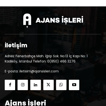
İletişim
Adres: Fenerbahçe Mah. İğrip Sok. No:13 İç Kapı No: 1
Kadıköy, İstanbul Telefon: 0(850) 466 3276
E-posta: iletisim@ajansisleri.com
Ajans İşleri