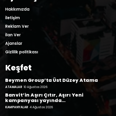
Hakkımızda
İletişim
Reklam Ver
İlan Ver
Ajanslar
Gizlilik politikası
Keşfet
Beymen Group’ta Üst Düzey Atama
ATAMALAR
10 Ağustos 2026
Banvit’in Aşırı Çıtır, Aşırı Yeni
kampanyası yayında…
KAMPANYALAR
4 Ağustos 2026