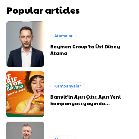
Popular articles
Atamalar
Beymen Group’ta Üst Düzey
Atama
Kampanyalar
Banvit’in Aşırı Çıtır, Aşırı Yeni
kampanyası yayında…