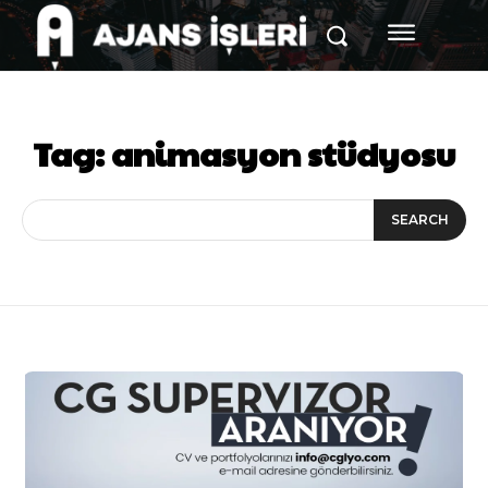
Tag:
animasyon stüdyosu
SEARCH