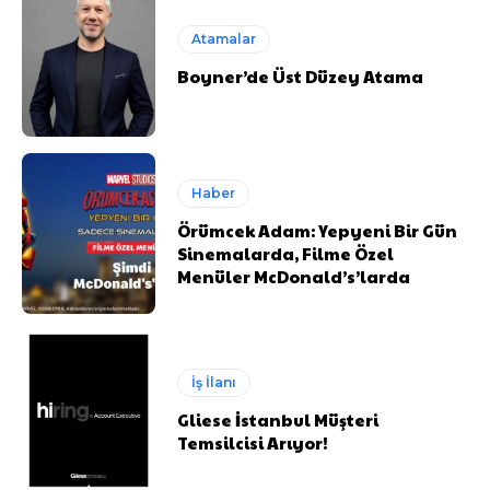
Atamalar
Boyner’de Üst Düzey Atama
Haber
Örümcek Adam: Yepyeni Bir Gün
Sinemalarda, Filme Özel
Menüler McDonald’s’larda
İş İlanı
Gliese İstanbul Müşteri
Temsilcisi Arıyor!