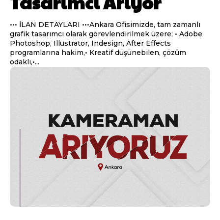
Tasarımcı Arıyor
••• İLAN DETAYLARI •••Ankara Ofisimizde, tam zamanlı
grafik tasarımcı olarak görevlendirilmek üzere; • Adobe
Photoshop, Illustrator, Indesign, After Effects
programlarına hakim,• Kreatif düşünebilen, çözüm
odaklı,•...