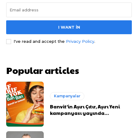
I WANT IN
I've read and accept the
Privacy Policy
.
Popular articles
Kampanyalar
Banvit’in Aşırı Çıtır, Aşırı Yeni
kampanyası yayında…