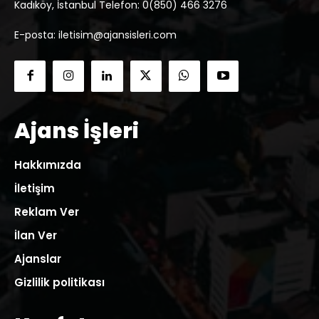
Kadıköy, İstanbul Telefon: 0(850) 466 3276
E-posta: iletisim@ajansisleri.com
Ajans İşleri
Hakkımızda
İletişim
Reklam Ver
İlan Ver
Ajanslar
Gizlilik politikası