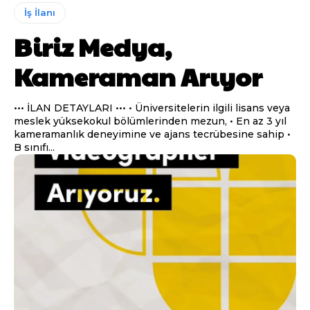
İş İlanı
Biriz Medya,
Kameraman Arıyor
••• İLAN DETAYLARI ••• • Üniversitelerin ilgili lisans veya
meslek yüksekokul bölümlerinden mezun, • En az 3 yıl
kameramanlık deneyimine ve ajans tecrübesine sahip •
B sınıfı...