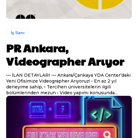
İş İlanı
PR Ankara,
Videographer Arıyor
••• İLAN DETAYLARI ••• Ankara/Çankaya YDA Center’daki
Yeni Ofisimize Videographer Arıyoruz! • En az 2 yıl
deneyime sahip, • Tercihen üniversitelerin ilgili
bölümlerinden mezun • Video yapımı konusunda...