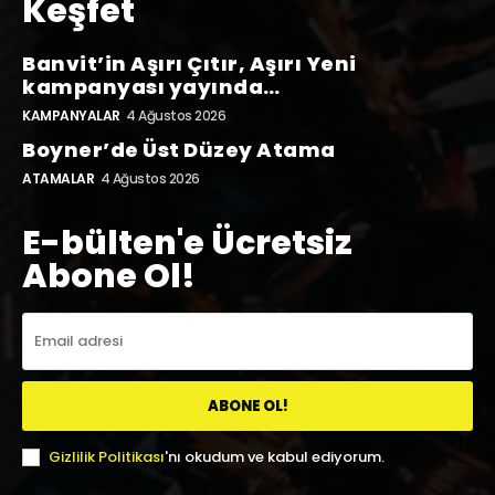
Keşfet
Banvit’in Aşırı Çıtır, Aşırı Yeni
kampanyası yayında…
KAMPANYALAR
4 Ağustos 2026
Boyner’de Üst Düzey Atama
ATAMALAR
4 Ağustos 2026
E-bülten'e Ücretsiz
Abone Ol!
ABONE OL!
Gizlilik Politikası
'nı okudum ve kabul ediyorum.