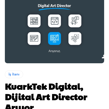
İş İlanı
KuarkTek Digital,
Dijital Art Director
Arıyor