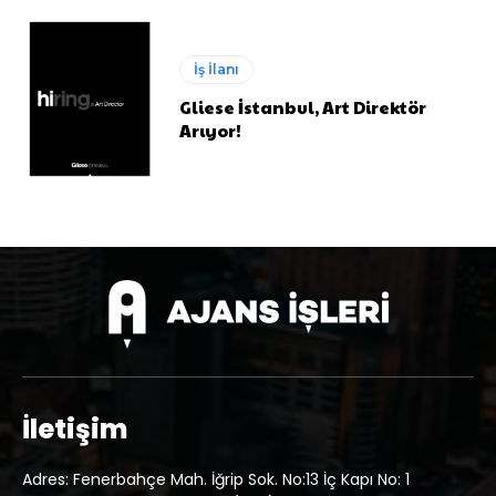
İş İlanı
Gliese İstanbul, Art Direktör
Arıyor!
İletişim
Adres: Fenerbahçe Mah. İğrip Sok. No:13 İç Kapı No: 1