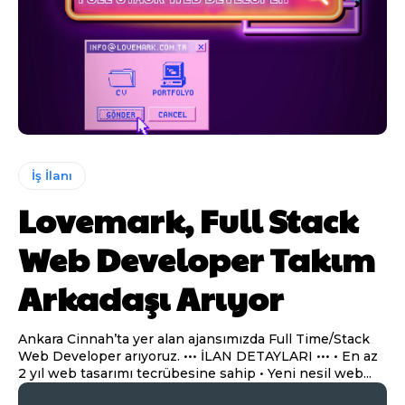
İş İlanı
Lovemark, Full Stack
Web Developer Takım
Arkadaşı Arıyor
Ankara Cinnah’ta yer alan ajansımızda Full Time/Stack
Web Developer arıyoruz. ••• İLAN DETAYLARI ••• • En az
2 yıl web tasarımı tecrübesine sahip • Yeni nesil web...