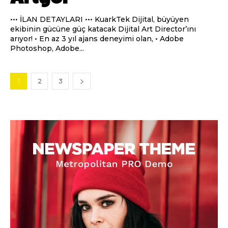
••• İLAN DETAYLARI ••• KuarkTek Dijital, büyüyen
ekibinin gücüne güç katacak Dijital Art Director’ını
arıyor! • En az 3 yıl ajans deneyimi olan, • Adobe
Photoshop, Adobe...
1
2
3