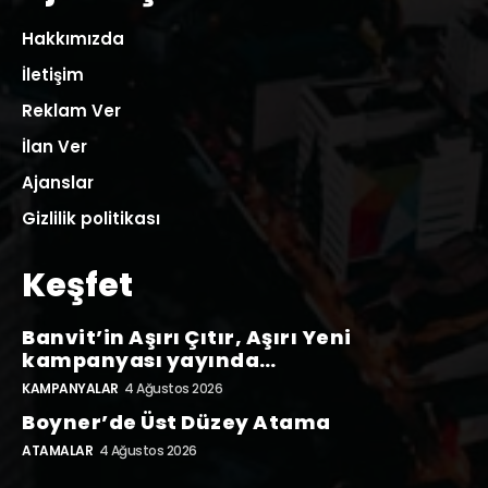
Hakkımızda
İletişim
Reklam Ver
İlan Ver
Ajanslar
Gizlilik politikası
Keşfet
Banvit’in Aşırı Çıtır, Aşırı Yeni
kampanyası yayında…
KAMPANYALAR
4 Ağustos 2026
Boyner’de Üst Düzey Atama
ATAMALAR
4 Ağustos 2026