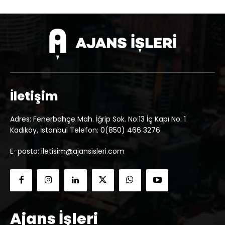
İletişim
Adres: Fenerbahçe Mah. İğrip Sok. No:13 İç Kapı No: 1
Kadıköy, İstanbul Telefon: 0(850) 466 3276
E-posta: iletisim@ajansisleri.com
Ajans İşleri