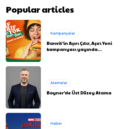
Popular articles
Kampanyalar
Banvit’in Aşırı Çıtır, Aşırı Yeni
kampanyası yayında…
Atamalar
Boyner’de Üst Düzey Atama
Haber