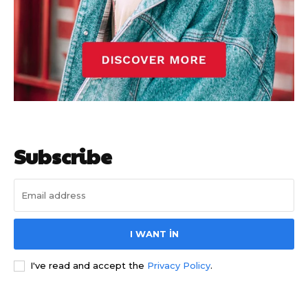
Subscribe
I WANT IN
I've read and accept the
Privacy Policy
.