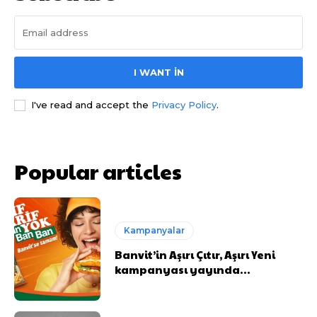
I WANT IN
I've read and accept the
Privacy Policy
.
Popular articles
Kampanyalar
Banvit’in Aşırı Çıtır, Aşırı Yeni
kampanyası yayında…