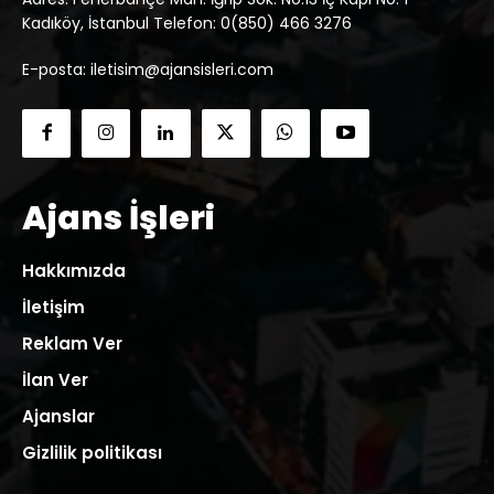
Kadıköy, İstanbul Telefon: 0(850) 466 3276
E-posta: iletisim@ajansisleri.com
Ajans İşleri
Hakkımızda
İletişim
Reklam Ver
İlan Ver
Ajanslar
Gizlilik politikası