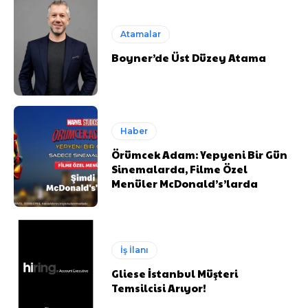
Atamalar
Boyner’de Üst Düzey Atama
Haber
Örümcek Adam: Yepyeni Bir Gün
Sinemalarda, Filme Özel
Menüler McDonald’s’larda
İş İlanı
Gliese İstanbul Müşteri
Temsilcisi Arıyor!