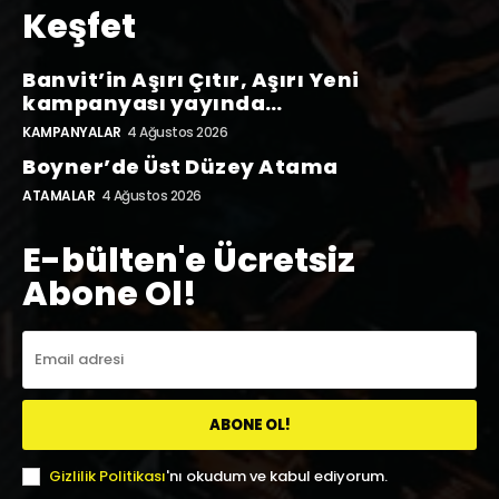
Keşfet
Banvit’in Aşırı Çıtır, Aşırı Yeni
kampanyası yayında…
KAMPANYALAR
4 Ağustos 2026
Boyner’de Üst Düzey Atama
ATAMALAR
4 Ağustos 2026
E-bülten'e Ücretsiz
Abone Ol!
ABONE OL!
Gizlilik Politikası
'nı okudum ve kabul ediyorum.