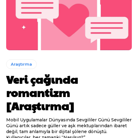
Araştırma
Veri çağında
romantizm
[Araştırma]
Mobil Uygulamalar Dünyasında Sevgililer Günü Sevgililer
Günü artık sadece güller ve aşk mektuplarından ibaret
değil, tam anlamıyla bir dijital şölene dönüştü.
Kullanıcılar, her zamanki “Nasılsın?”...