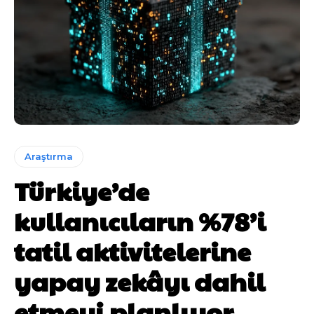
Araştırma
Türkiye’de
kullanıcıların %78’i
tatil aktivitelerine
yapay zekâyı dahil
etmeyi planlıyor