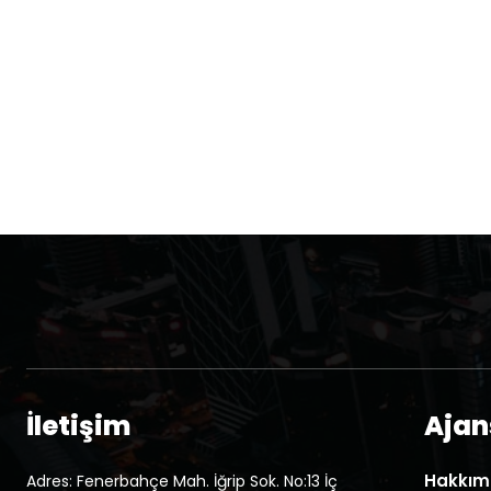
İletişim
Ajans
Hakkım
Adres: Fenerbahçe Mah. İğrip Sok. No:13 İç