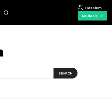
Hesabım
ABONELIK
m
SEARCH