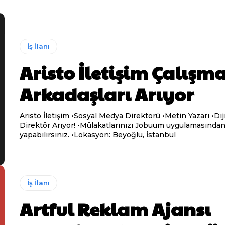
İş İlanı
Aristo İletişim Çalışm
Arkadaşları Arıyor
Aristo İletişim •Sosyal Medya Direktörü •Metin Yazarı •Dijital Art
Direktör Arıyor! •Mülakatlarınızı Jobuum uygulamasından
yapabilirsiniz. •Lokasyon: Beyoğlu, İstanbul
İş İlanı
Artful Reklam Ajansı