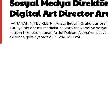
Sosyal Medya Direktör
Digital Art Director Ar
•••ARANAN NİTELİKLER••• Aristo İletişim Grubu bünyesinde
Türkiye’nin önemli markalarına konvansiyonel ve sosya
iletişim hizmetleri sunan Artful Reklam Ajansı’nın sosya
ekibinde görev yapacak; SOSYAL MEDYA...