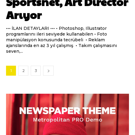
Sportsnet, Art Director
Arıyor
••• İLAN DETAYLARI ••• • Photoshop, Illustrator
programlarını ileri seviyede kullanabilen • Foto
manipülasyon konusunda tecrübeli • Reklam
ajanslarında en az 3 yıl çalışmış • Takım çalışmasını
seven,...
1
2
3