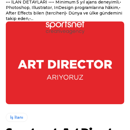
••• İLAN DETAYLARI •••• Minimum 5 yıl ajans deneyimli,•
Photoshop, Illustrator, InDesign programlarına hâkim,•
After Effects bilen (tercihen)• Dünya ve ülke gündemini
takip eden,•...
İş İlanı