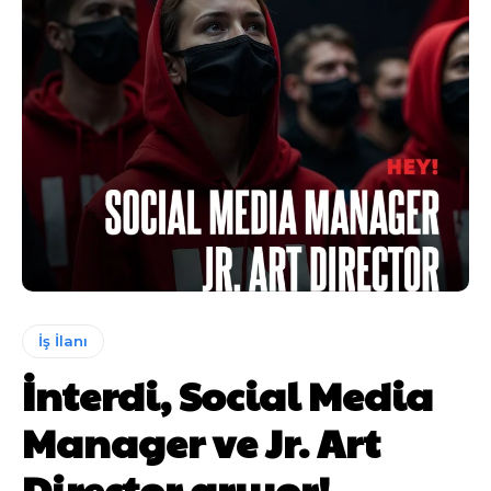
İş İlanı
İnterdi, Social Media
Manager ve Jr. Art
Director arıyor!