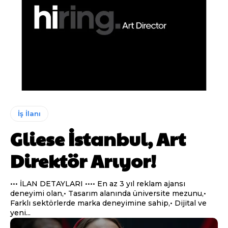
İş İlanı
Gliese İstanbul, Art
Direktör Arıyor!
••• İLAN DETAYLARI •••• En az 3 yıl reklam ajansı
deneyimi olan,• Tasarım alanında üniversite mezunu,•
Farklı sektörlerde marka deneyimine sahip,• Dijital ve
yeni...