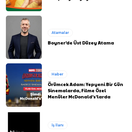
Atamalar
Boyner’de Üst Düzey Atama
Haber
Örümcek Adam: Yepyeni Bir Gün
Sinemalarda, Filme Özel
Menüler McDonald’s’larda
İş İlanı