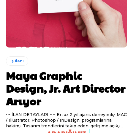
İş İlanı
Maya Graphic
Design, Jr. Art Director
Arıyor
••• İLAN DETAYLARI •••• En az 2 yıl ajans deneyimli,• MAC
/ Illustrator, Photoshop / InDesign, programlarına
hakim,• Tasarım trendlerini takip eden, gelişime açık,•...