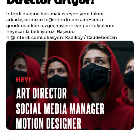
İnterdi ekibine katılmak isteyen yeni takım
arkadaşlarımızın hi@interdi.com adresimize
gönderecekleri özgeçmişlerini ve portfolyolarını
heyecanla bekliyoruz. Başvuru:
hi@interdi.comLokasyon: Kadıköy / Caddebostan