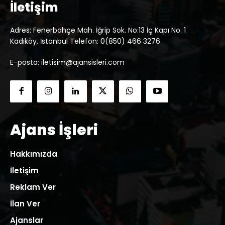
İletişim
Adres: Fenerbahçe Mah. İğrip Sok. No:13 İç Kapı No: 1
Kadıköy, İstanbul Telefon: 0(850) 466 3276
E-posta: iletisim@ajansisleri.com
Ajans İşleri
Hakkımızda
İletişim
Reklam Ver
İlan Ver
Ajanslar