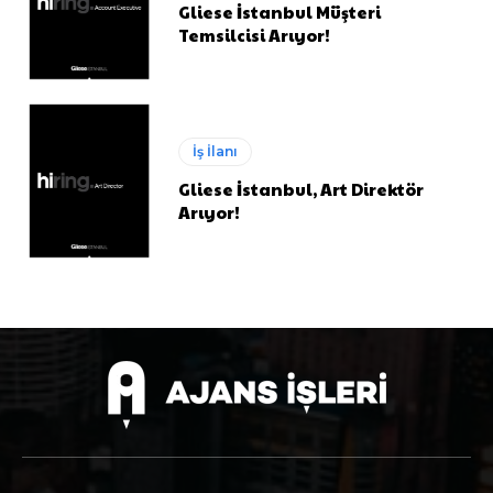
Gliese İstanbul Müşteri
Temsilcisi Arıyor!
İş İlanı
Gliese İstanbul, Art Direktör
Arıyor!