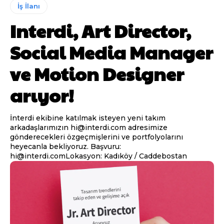
İş İlanı
Interdi, Art Director,
Social Media Manager
ve Motion Designer
arıyor!
İnterdi ekibine katılmak isteyen yeni takım
arkadaşlarımızın hi@interdi.com adresimize
gönderecekleri özgeçmişlerini ve portfolyolarını
heyecanla bekliyoruz. Başvuru:
hi@interdi.comLokasyon: Kadıköy / Caddebostan