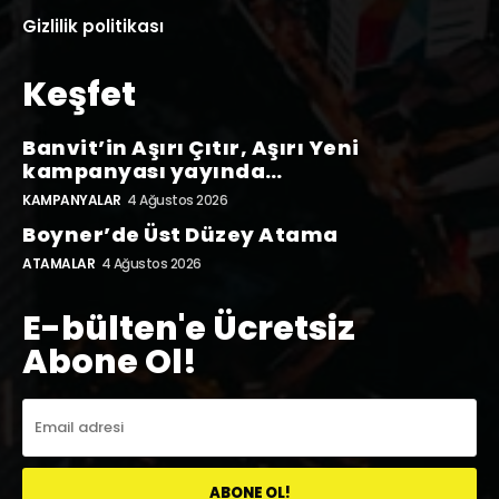
Gizlilik politikası
Keşfet
Banvit’in Aşırı Çıtır, Aşırı Yeni
kampanyası yayında…
KAMPANYALAR
4 Ağustos 2026
Boyner’de Üst Düzey Atama
ATAMALAR
4 Ağustos 2026
E-bülten'e Ücretsiz
Abone Ol!
ABONE OL!