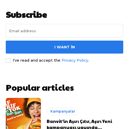
Subscribe
I WANT IN
I've read and accept the
Privacy Policy
.
Popular articles
Kampanyalar
Banvit’in Aşırı Çıtır, Aşırı Yeni
kampanyası yayında…