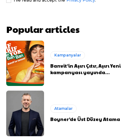
Popular articles
Kampanyalar
Banvit’in Aşırı Çıtır, Aşırı Yeni
kampanyası yayında…
Atamalar
Boyner’de Üst Düzey Atama