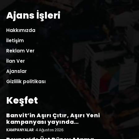
Ajans İşleri
Hakkımızda
İletişim
Reklam Ver
İlan Ver
Ajanslar
Gizlilik politikası
Keşfet
Banvit’in Aşırı Çıtır, Aşırı Yeni
kampanyası yayında…
KAMPANYALAR
4 Ağustos 2026