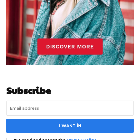
Subscribe
I WANT IN
I've read and accept the
Privacy Policy
.