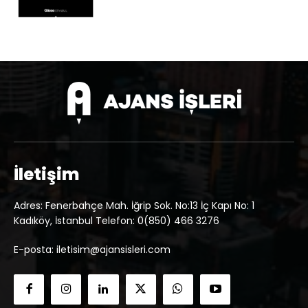
İletişim
Adres: Fenerbahçe Mah. İğrip Sok. No:13 İç Kapı No: 1
Kadıköy, İstanbul Telefon: 0(850) 466 3276
E-posta: iletisim@ajansisleri.com