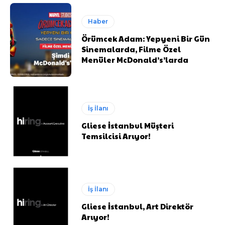
Haber
Örümcek Adam: Yepyeni Bir Gün
Sinemalarda, Filme Özel
Menüler McDonald’s’larda
İş İlanı
Gliese İstanbul Müşteri
Temsilcisi Arıyor!
İş İlanı
Gliese İstanbul, Art Direktör
Arıyor!