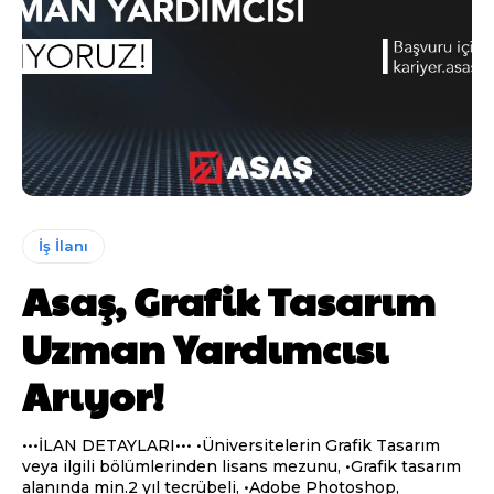
İş İlanı
Asaş, Grafik Tasarım
Uzman Yardımcısı
Arıyor!
•••İLAN DETAYLARI••• •Üniversitelerin Grafik Tasarım
veya ilgili bölümlerinden lisans mezunu, •Grafik tasarım
alanında min.2 yıl tecrübeli, •Adobe Photoshop,