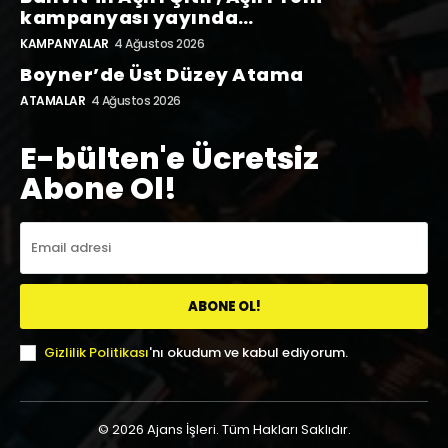
kampanyası yayında…
KAMPANYALAR
4 Ağustos 2026
Boyner’de Üst Düzey Atama
ATAMALAR
4 Ağustos 2026
E-bülten'e Ücretsiz
Abone Ol!
ABONE OL!
Gizlilik Politikası
'nı okudum ve kabul ediyorum.
© 2026 Ajans İşleri. Tüm Hakları Saklıdır.