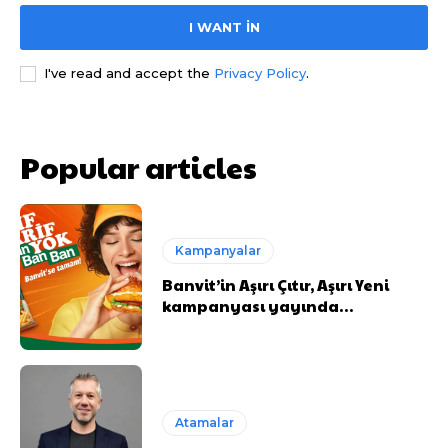
I WANT IN
I've read and accept the
Privacy Policy
.
Popular articles
Kampanyalar
Banvit’in Aşırı Çıtır, Aşırı Yeni
kampanyası yayında…
Atamalar