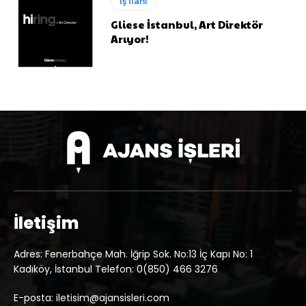
İş İlanı
Gliese İstanbul, Art Direktör
Arıyor!
İletişim
Adres: Fenerbahçe Mah. İğrip Sok. No:13 İç Kapı No: 1
Kadıköy, İstanbul Telefon: 0(850) 466 3276
E-posta: iletisim@ajansisleri.com