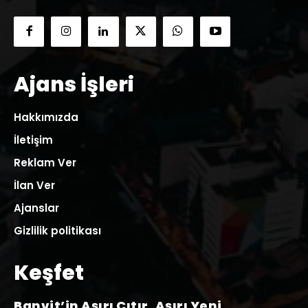
Ajans İşleri
Hakkımızda
İletişim
Reklam Ver
İlan Ver
Ajanslar
Gizlilik politikası
Keşfet
Banvit’in Aşırı Çıtır, Aşırı Yeni