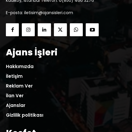
Kadıköy, İstanbul Telefon: 0(850) 466 3276
E-posta: iletisim@ajansisleri.com
Ajans İşleri
Hakkımızda
İletişim
Reklam Ver
İlan Ver
Ajanslar
Gizlilik politikası