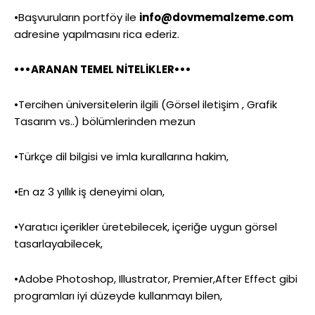
•Başvuruların portföy ile
info@dovmemalzeme.com
adresine yapılmasını rica ederiz.
•••ARANAN TEMEL NİTELİKLER•••
•Tercihen üniversitelerin ilgili (Görsel iletişim , Grafik
Tasarım vs..) bölümlerinden mezun
•Türkçe dil bilgisi ve imla kurallarına hakim,
•En az 3 yıllık iş deneyimi olan,
•Yaratıcı içerikler üretebilecek, içeriğe uygun görsel
tasarlayabilecek,
•Adobe Photoshop, Illustrator, Premier,After Effect gibi
programları iyi düzeyde kullanmayı bilen,