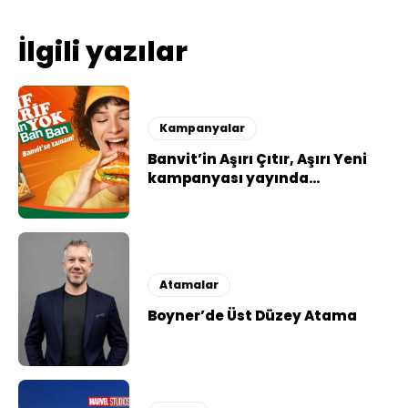
İlgili yazılar
Kampanyalar
Banvit’in Aşırı Çıtır, Aşırı Yeni
kampanyası yayında…
Atamalar
Boyner’de Üst Düzey Atama