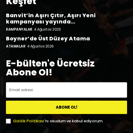
Keşfet
Banvit’in Aşırı Çıtır, Aşırı Yeni
kampanyası yayında…
KAMPANYALAR
4 Ağustos 2026
Boyner’de Üst Düzey Atama
ATAMALAR
4 Ağustos 2026
E-bülten'e Ücretsiz
Abone Ol!
ABONE OL!
Gizlilik Politikası
'nı okudum ve kabul ediyorum.