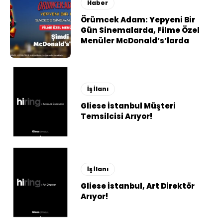
Haber
Örümcek Adam: Yepyeni Bir
Gün Sinemalarda, Filme Özel
Menüler McDonald’s’larda
İş İlanı
Gliese İstanbul Müşteri
Temsilcisi Arıyor!
İş İlanı
Gliese İstanbul, Art Direktör
Arıyor!