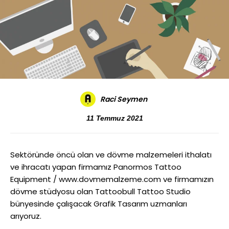
Raci Seymen
11 Temmuz 2021
Sektöründe öncü olan ve dövme malzemeleri ithalatı
ve ihracatı yapan firmamız Panormos Tattoo
Equipment / www.dovmemalzeme.com ve firmamızın
dövme stüdyosu olan Tattoobull Tattoo Studio
bünyesinde çalışacak Grafik Tasarım uzmanları
arıyoruz.