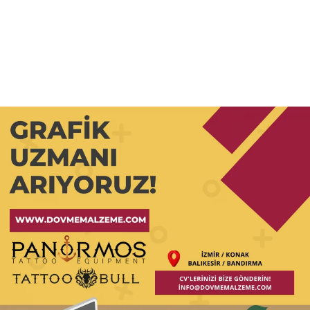
Reklam
Haber
Araştırma
İş İlanı
Daha Fazla