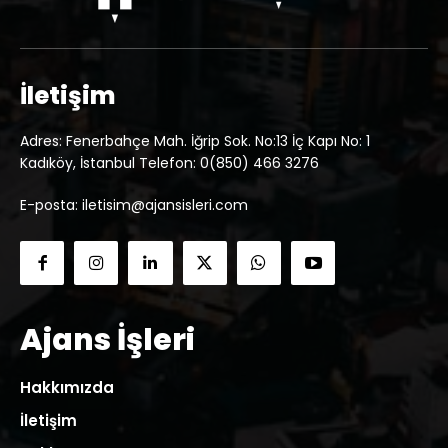
İletişim
Adres: Fenerbahçe Mah. İğrip Sok. No:13 İç Kapı No: 1
Kadıköy, İstanbul Telefon: 0(850) 466 3276
E-posta: iletisim@ajansisleri.com
Ajans İşleri
Hakkımızda
İletişim