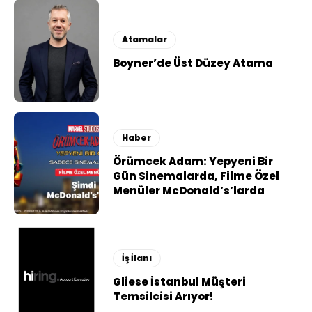
Atamalar
Boyner’de Üst Düzey Atama
Haber
Örümcek Adam: Yepyeni Bir
Gün Sinemalarda, Filme Özel
Menüler McDonald’s’larda
İş İlanı
Gliese İstanbul Müşteri
Temsilcisi Arıyor!