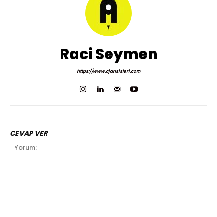
Raci Seymen
https://www.ajansisleri.com
CEVAP VER