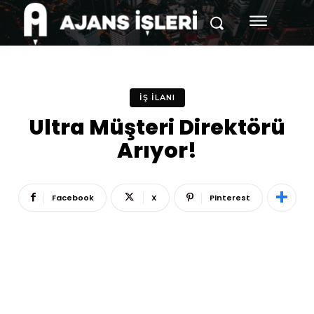
İŞ İLANI
Ultra Müşteri Direktörü
Arıyor!
Facebook
X
Pinterest
Reklam
Haber
Araştırma
İş İlanı