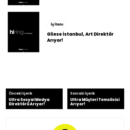
İş İlanı
Gliese İstanbul, Art Direktör
Arıyor!
Önceki İçerik
Sonraki İçerik
Ultra Sosyal Medya
Ultra Müşteri Temsilcisi
Direktörü Arıyor!
Arıyor!