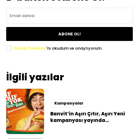
ABONE OL!
Gizlilik Politikası
'nı okudum ve onaylıyorum.
İlgili yazılar
Kampanyalar
Banvit’in Aşırı Çıtır, Aşırı Yeni
kampanyası yayında…