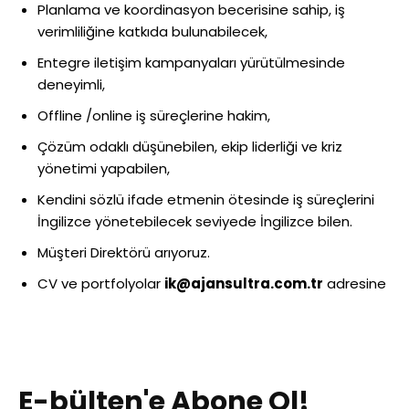
Planlama ve koordinasyon becerisine sahip, iş
verimliliğine katkıda bulunabilecek,
Entegre iletişim kampanyaları yürütülmesinde
deneyimli,
Offline /online iş süreçlerine hakim,
Çözüm odaklı düşünebilen, ekip liderliği ve kriz
yönetimi yapabilen,
Kendini sözlü ifade etmenin ötesinde iş süreçlerini
İngilizce yönetebilecek seviyede İngilizce bilen.
Müşteri Direktörü arıyoruz.
CV ve portfolyolar
ik@ajansultra.com.tr
adresine
E-bülten'e Abone Ol!