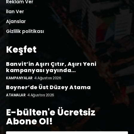
Reklam Ver
İlan Ver
Ajanslar
Gizlilik politikası
Keşfet
Banvit’in Aşırı Çıtır, Aşırı Yeni
kampanyası yayında…
KAMPANYALAR
4 Ağustos 2026
Boyner’de Üst Düzey Atama
ATAMALAR
4 Ağustos 2026
E-bülten'e Ücretsiz
Abone Ol!