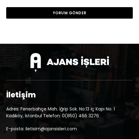
İletişim
Adres: Fenerbahçe Mah. İğrip Sok. No:13 İç Kapı No: 1
Kadıköy, İstanbul Telefon: 0(850) 466 3276
E-posta: iletisim@ajansisleri.com