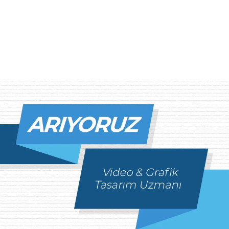
Reklam
Haber
Araştırma
İş İlanı
Daha Fazla