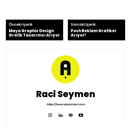
Önceki İçerik
Sonraki İçerik
Maya Graphic Design
Posh Reklam Grafiker
Grafik Tasarımcı Arıyor
Arıyor!
Raci Seymen
https://www.ajansisleri.com