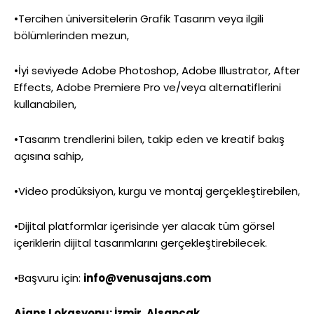
•Tercihen üniversitelerin Grafik Tasarım veya ilgili
bölümlerinden mezun,
•İyi seviyede Adobe Photoshop, Adobe Illustrator, After
Effects, Adobe Premiere Pro ve/veya alternatiflerini
kullanabilen,
•Tasarım trendlerini bilen, takip eden ve kreatif bakış
açısına sahip,
•Video prodüksiyon, kurgu ve montaj gerçekleştirebilen,
•Dijital platformlar içerisinde yer alacak tüm görsel
içeriklerin dijital tasarımlarını gerçekleştirebilecek.
•Başvuru için:
info@venusajans.com
Ajans Lokasyonu: İzmir, Alsancak