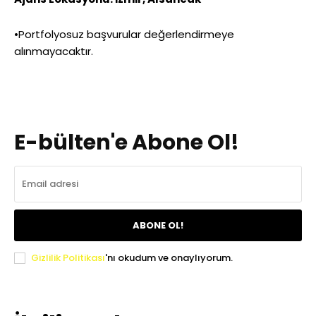
•Portfolyosuz başvurular değerlendirmeye
alınmayacaktır.
E-bülten'e Abone Ol!
ABONE OL!
Gizlilik Politikası
'nı okudum ve onaylıyorum.