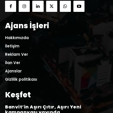
Ajans İşleri
Hakkımızda
İletişim
Reklam Ver
İlan Ver
Ajanslar
Gizlilik politikası
Keşfet
Banvit’in Aşırı Çıtır, Aşırı Yeni
kampanyası yayında…