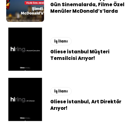
Gün Sinemalarda, Filme Özel
Menüler McDonald’s’larda
İş İlanı
Gliese İstanbul Müşteri
Temsilcisi Arıyor!
İş İlanı
Gliese İstanbul, Art Direktör
Arıyor!