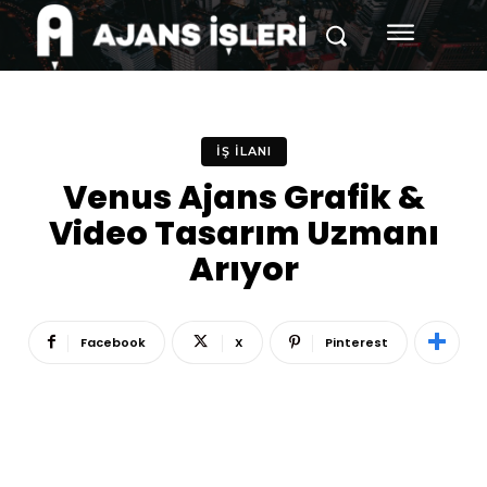
İŞ İLANI
Venus Ajans Grafik &
Video Tasarım Uzmanı
Arıyor
Facebook
X
Pinterest