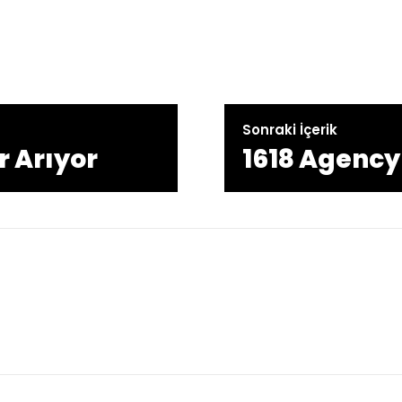
Sonraki İçerik
r Arıyor
1618 Agency 