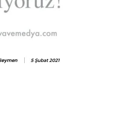
 Seymen
5 Şubat 2021