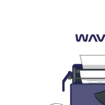
Reklam
Haber
Araştırma
İş İlanı
Daha