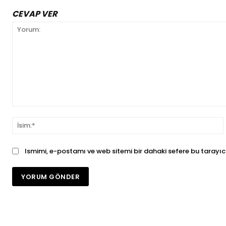
CEVAP VER
Yorum:
İ
Ismimi, e-postamı ve web sitemi bir dahaki sefere bu tarayıc