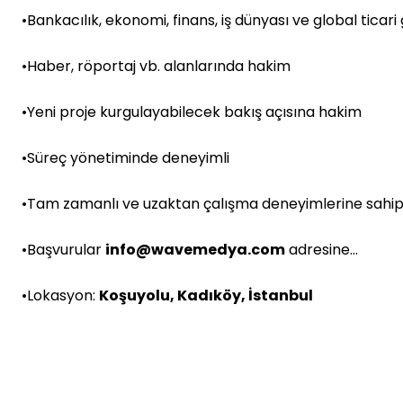
•Bankacılık, ekonomi, finans, iş dünyası ve global tica
•Haber, röportaj vb. alanlarında hakim
•Yeni proje kurgulayabilecek bakış açısına hakim
•Süreç yönetiminde deneyimli
•Tam zamanlı ve uzaktan çalışma deneyimlerine sahi
•Başvurular
info@wavemedya.com
adresine…
•Lokasyon:
Koşuyolu, Kadıköy, İstanbul