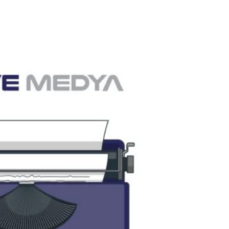
 Fazla