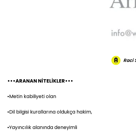
Raci
•••ARANAN NİTELİKLER•••
•Metin kabiliyeti olan
•Dil bilgisi kurallarına oldukça hakim,
•Yayıncılık alanında deneyimli