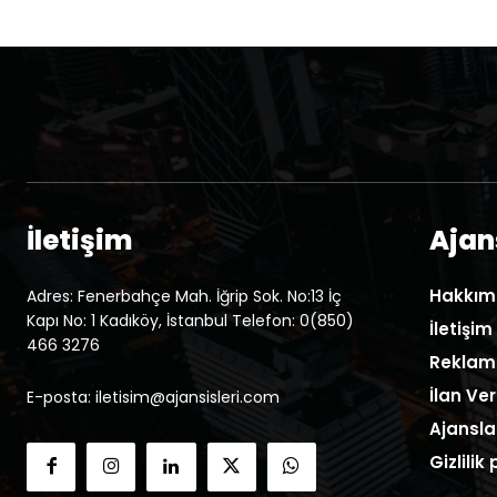
İletişim
Ajans
Hakkım
Adres: Fenerbahçe Mah. İğrip Sok. No:13 İç
Kapı No: 1 Kadıköy, İstanbul Telefon: 0(850)
İletişim
466 3276
Reklam
İlan Ver
E-posta: iletisim@ajansisleri.com
Ajansla
Gizlilik 