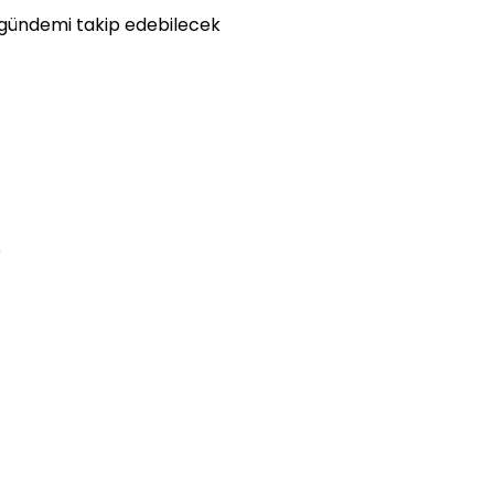
ri gündemi takip edebilecek
p