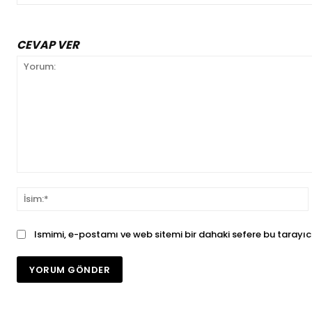
CEVAP VER
Yorum:
İ
Ismimi, e-postamı ve web sitemi bir dahaki sefere bu tarayıc