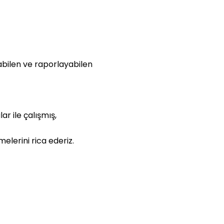
bilen ve raporlayabilen
r ile çalışmış,
elerini rica ederiz.