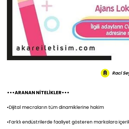
Raci S
•••ARANAN NİTELİKLER•••
•Dijital mecraların tüm dinamiklerine hakim
•Farklı endüstrilerde faaliyet gösteren markalara içer