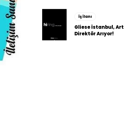
İş İlanı
Gliese İstanbul, Art
Direktör Arıyor!