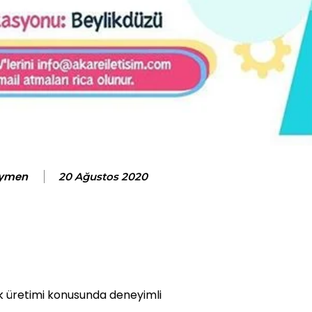
eymen
20 Ağustos 2020
ik üretimi konusunda deneyimli