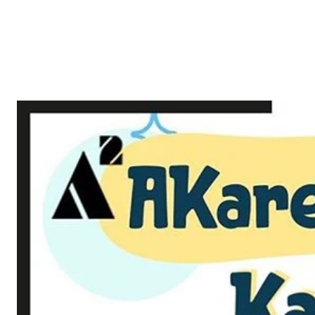
Reklam
Haber
Araştırma
İş İlanı
Daha