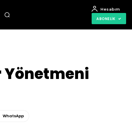
Hesabım
ABONELIK
ler Yönetmeni
WhatsApp