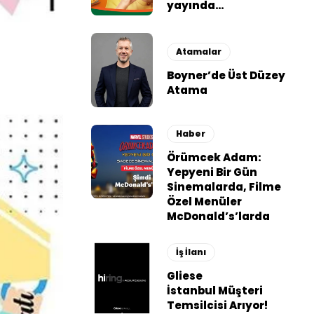
yayında…
Atamalar
Boyner’de Üst Düzey
Atama
Haber
Örümcek Adam:
Yepyeni Bir Gün
Sinemalarda, Filme
Özel Menüler
McDonald’s’larda
İş İlanı
Gliese
İstanbul Müşteri
Temsilcisi Arıyor!