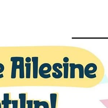
 Fazla