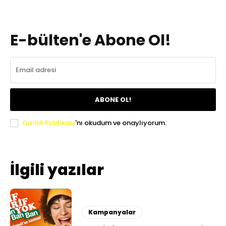
E-bülten'e Abone Ol!
ABONE OL!
Gizlilik Politikası
'nı okudum ve onaylıyorum.
İlgili yazılar
Kampanyalar