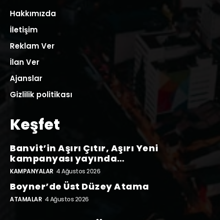
Hakkımızda
İletişim
Reklam Ver
İlan Ver
Ajanslar
Gizlilik politikası
Keşfet
Banvit’in Aşırı Çıtır, Aşırı Yeni
kampanyası yayında…
KAMPANYALAR
4 Ağustos 2026
Boyner’de Üst Düzey Atama
ATAMALAR
4 Ağustos 2026