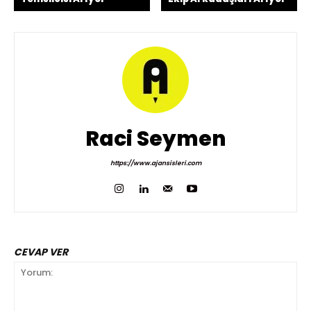
Raci Seymen
https://www.ajansisleri.com
CEVAP VER