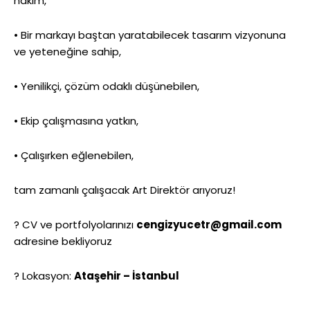
hakim,
• Bir markayı baştan yaratabilecek tasarım vizyonuna
ve yeteneğine sahip,
• Yenilikçi, çözüm odaklı düşünebilen,
• Ekip çalışmasına yatkın,
• Çalışırken eğlenebilen,
tam zamanlı çalışacak Art Direktör arıyoruz!
? CV ve portfolyolarınızı
cengizyucetr@gmail.com
adresine bekliyoruz
? Lokasyon:
Ataşehir – İstanbul