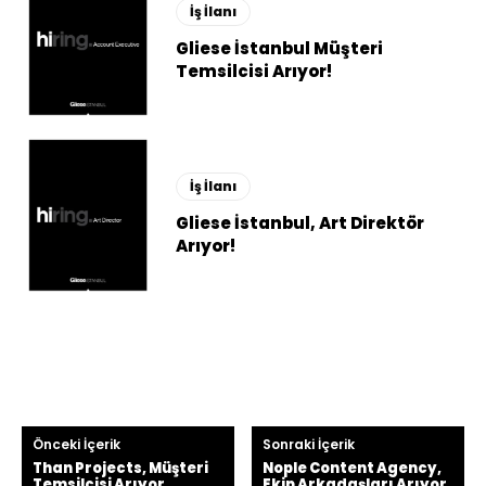
İş İlanı
Gliese İstanbul Müşteri
Temsilcisi Arıyor!
İş İlanı
Gliese İstanbul, Art Direktör
Arıyor!
Önceki İçerik
Sonraki İçerik
Than Projects, Müşteri
Nople Content Agency,
Temsilcisi Arıyor
Ekip Arkadaşları Arıyor