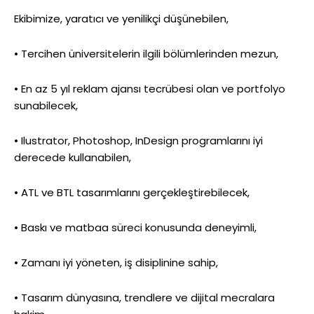
Ekibimize, yaratıcı ve yenilikçi düşünebilen,
• Tercihen üniversitelerin ilgili bölümlerinden mezun,
• En az 5 yıl reklam ajansı tecrübesi olan ve portfolyo
sunabilecek,
• Ilustrator, Photoshop, InDesign programlarını iyi
derecede kullanabilen,
• ATL ve BTL tasarımlarını gerçekleştirebilecek,
• Baskı ve matbaa süreci konusunda deneyimli,
• Zamanı iyi yöneten, iş disiplinine sahip,
• Tasarım dünyasına, trendlere ve dijital mecralara