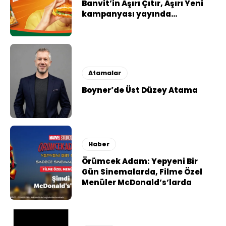
Banvit’in Aşırı Çıtır, Aşırı Yeni
kampanyası yayında…
Atamalar
Boyner’de Üst Düzey Atama
Haber
Örümcek Adam: Yepyeni Bir
Gün Sinemalarda, Filme Özel
Menüler McDonald’s’larda