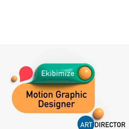
Reklam
Haber
Araştırma
İş İlanı
Daha Fazla