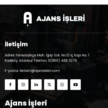
İletişim
Adres: Fenerbahçe Mah. İğrip Sok. No:13 İç Kapı No: 1
Kadıköy, İstanbul Telefon: 0(850) 466 3276
E-posta: iletisim@ajansisleri.com
Ajans İşleri