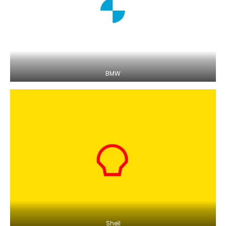
BMW
Shell