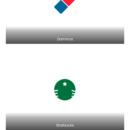
Dominos
Starbucks