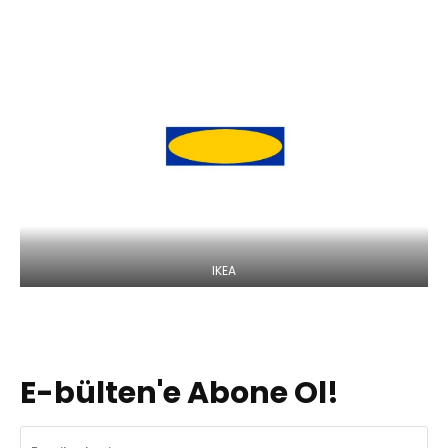
IKEA
E-bülten'e Abone Ol!