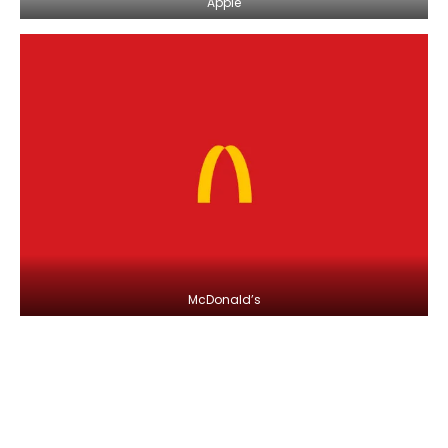
Apple
McDonald’s