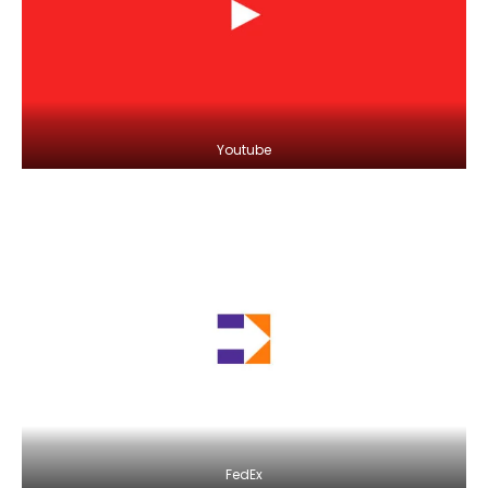
Youtube
FedEx