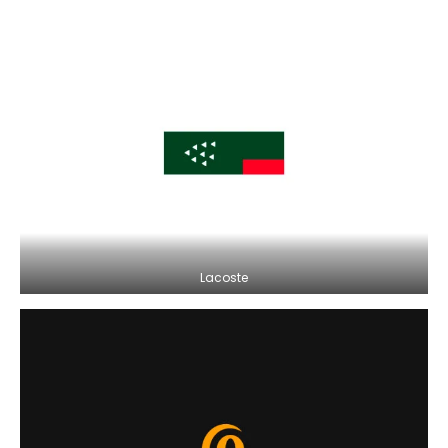
Lacoste