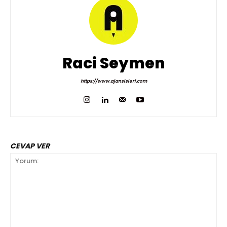
Raci Seymen
https://www.ajansisleri.com
CEVAP VER