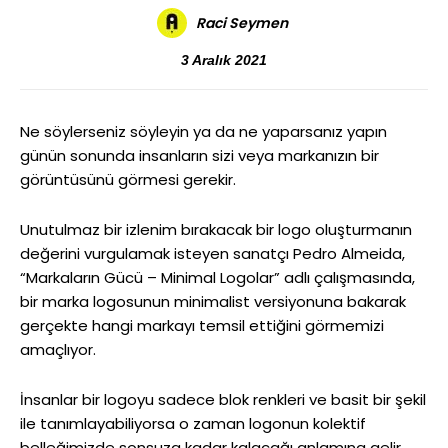
Raci Seymen
3 Aralık 2021
Ne söylerseniz söyleyin ya da ne yaparsanız yapın
günün sonunda insanların sizi veya markanızın bir
görüntüsünü görmesi gerekir.
Unutulmaz bir izlenim bırakacak bir logo oluşturmanın
değerini vurgulamak isteyen sanatçı Pedro Almeida,
“Markaların Gücü – Minimal Logolar” adlı çalışmasında,
bir marka logosunun minimalist versiyonuna bakarak
gerçekte hangi markayı temsil ettiğini görmemizi
amaçlıyor.
İnsanlar bir logoyu sadece blok renkleri ve basit bir şekil
ile tanımlayabiliyorsa o zaman logonun kolektif
belleğimizde sonsuza kadar kalacağı anlamına gelir.