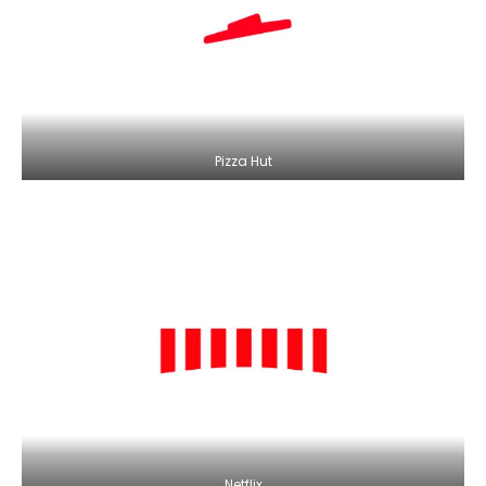
Pizza Hut
Netflix