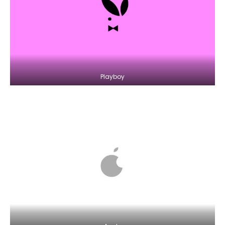
Playboy