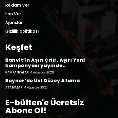
Reklam Ver
İlan Ver
Ajanslar
Gizlilik politikası
Keşfet
Banvit’in Aşırı Çıtır, Aşırı Yeni
kampanyası yayında…
KAMPANYALAR
4 Ağustos 2026
Boyner’de Üst Düzey Atama
ATAMALAR
4 Ağustos 2026
E-bülten'e Ücretsiz
Abone Ol!