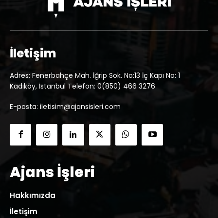
İletişim
Adres: Fenerbahçe Mah. İğrip Sok. No:13 İç Kapı No: 1
Kadıköy, İstanbul Telefon: 0(850) 466 3276
E-posta: iletisim@ajansisleri.com
Ajans İşleri
Hakkımızda
İletişim