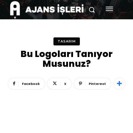
TASARIM
Bu Logoları Tanıyor
Musunuz?
Facebook
X
Pinterest
Reklam
Haber
Araştırma
İş İlanı