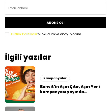
ABONE OL!
Gizlilik Politikası
'nı okudum ve onaylıyorum.
İlgili yazılar
Kampanyalar
Banvit’in Aşırı Çıtır, Aşırı Yeni
kampanyası yayında…