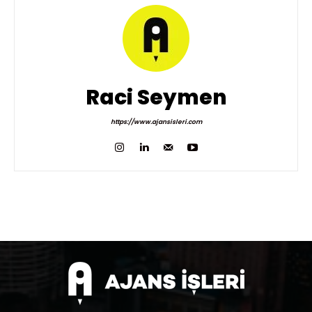
Raci Seymen
https://www.ajansisleri.com