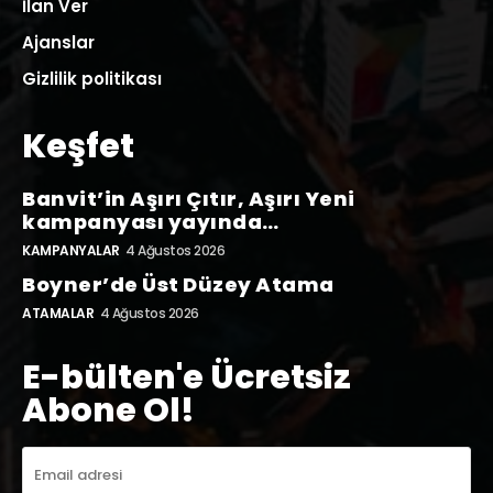
İlan Ver
Ajanslar
Gizlilik politikası
Keşfet
Banvit’in Aşırı Çıtır, Aşırı Yeni
kampanyası yayında…
KAMPANYALAR
4 Ağustos 2026
Boyner’de Üst Düzey Atama
ATAMALAR
4 Ağustos 2026
E-bülten'e Ücretsiz
Abone Ol!