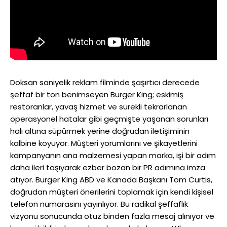
Doksan saniyelik reklam filminde şaşırtıcı derecede
şeffaf bir ton benimseyen Burger King; eskimiş
restoranlar, yavaş hizmet ve sürekli tekrarlanan
operasyonel hatalar gibi geçmişte yaşanan sorunları
halı altına süpürmek yerine doğrudan iletişiminin
kalbine koyuyor. Müşteri yorumlarını ve şikayetlerini
kampanyanın ana malzemesi yapan marka, işi bir adım
daha ileri taşıyarak ezber bozan bir PR adımına imza
atıyor. Burger King ABD ve Kanada Başkanı Tom Curtis,
doğrudan müşteri önerilerini toplamak için kendi kişisel
telefon numarasını yayınlıyor. Bu radikal şeffaflık
vizyonu sonucunda otuz binden fazla mesaj alınıyor ve