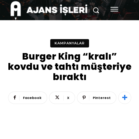
KAMPANYALAR
Burger King “kralı”
kovdu ve tahtı müşteriye
bıraktı
Facebook
X
Pinterest