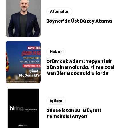
Atamalar
Boyner’de Üst Düzey Atama
Haber
Örümcek Adam: Yepyeni Bir
Gün Sinemalarda, Filme Özel
Menüler McDonald’s’larda
İş İlanı
Gliese İstanbul Müşteri
Temsilcisi Arıyor!