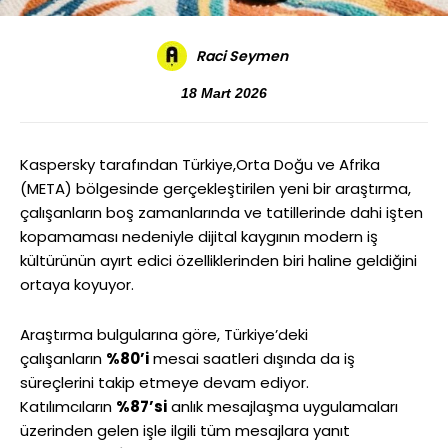
Raci Seymen
18 Mart 2026
Kaspersky tarafından Türkiye,Orta Doğu ve Afrika
(META) bölgesinde gerçekleştirilen yeni bir araştırma,
çalışanların boş zamanlarında ve tatillerinde dahi işten
kopamaması nedeniyle dijital kaygının modern iş
kültürünün ayırt edici özelliklerinden biri haline geldiğini
ortaya koyuyor.
Araştırma bulgularına göre, Türkiye’deki
çalışanların
%80’i
mesai saatleri dışında da iş
süreçlerini takip etmeye devam ediyor.
Katılımcıların
%87’si
anlık mesajlaşma uygulamaları
üzerinden gelen işle ilgili tüm mesajlara yanıt