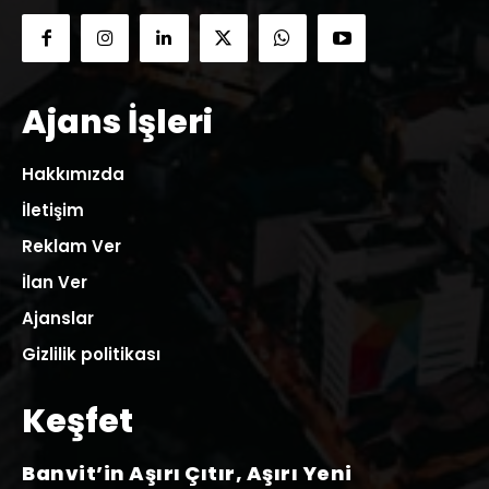
Ajans İşleri
Hakkımızda
İletişim
Reklam Ver
İlan Ver
Ajanslar
Gizlilik politikası
Keşfet
Banvit’in Aşırı Çıtır, Aşırı Yeni