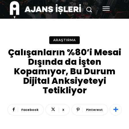
ARAŞTIRMA
Çalışanların %80’i Mesai
Dışında da İşten
Kopamıyor, Bu Durum
Dijital Anksiyeteyi
Tetikliyor
Facebook
X
Pinterest