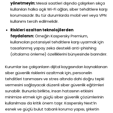
yönetmeyin:
Mesai saatleri dışında çalışırken sıkça
kullanılan halka açık Wi-Fi ağları, siber tehditlere karşı
korumasızdır. Bu tür durumlarda mobil veri veya VPN
kullanımı tercih edilmelidir.
Riskleri azaltan teknolojilerden
faydalanın:
Örneğin
Kaspersky Premium
,
kullanıcıları potansiyel tehditlere karşı uyarmak için
tasarlanmış yapay zeka destekli anti-phishing
(oltalama önleme) özelliklerini bünyesinde barındırır.
Kurumlar ise çalışanların dijital kaygısından kaynaklanan
siber güvenlik risklerini azaltmak için, personelin
tehditleri tanımasını ve stres altında dahi doğru tepki
vermesini sağlayacak düzenli siber güvenlik eğitimleri
sunabilir. Bununla birlikte, insan hatasının etkisini
minimize etmek için güçlü siber güvenlik çözümlerinin
kullanılması da kritik önem taşır. Kaspersky Next’in
esnek ve güçlü bulut tabanlı koruma yapısı, şirketin