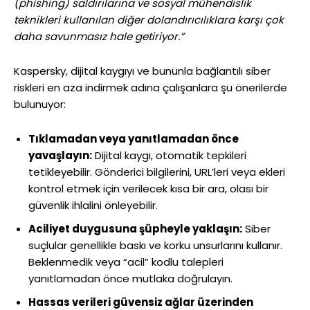
(phishing) saldırılarına ve sosyal mühendislik
teknikleri kullanılan diğer dolandırıcılıklara karşı çok
daha savunmasız hale getiriyor.”
Kaspersky, dijital kaygıyı ve bununla bağlantılı siber
riskleri en aza indirmek adına çalışanlara şu önerilerde
bulunuyor:
Tıklamadan veya yanıtlamadan önce
yavaşlayın:
Dijital kaygı, otomatik tepkileri
tetikleyebilir. Gönderici bilgilerini, URL’leri veya ekleri
kontrol etmek için verilecek kısa bir ara, olası bir
güvenlik ihlalini önleyebilir.
Aciliyet duygusuna şüpheyle yaklaşın:
Siber
suçlular genellikle baskı ve korku unsurlarını kullanır.
Beklenmedik veya “acil” kodlu talepleri
yanıtlamadan önce mutlaka doğrulayın.
Hassas verileri güvensiz ağlar üzerinden