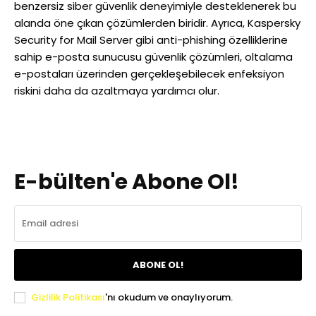
benzersiz siber güvenlik deneyimiyle desteklenerek bu
alanda öne çıkan çözümlerden biridir. Ayrıca, Kaspersky
Security for Mail Server gibi anti-phishing özelliklerine
sahip e-posta sunucusu güvenlik çözümleri, oltalama
e-postaları üzerinden gerçekleşebilecek enfeksiyon
riskini daha da azaltmaya yardımcı olur.
E-bülten'e Abone Ol!
ABONE OL!
Gizlilik Politikası
'nı okudum ve onaylıyorum.