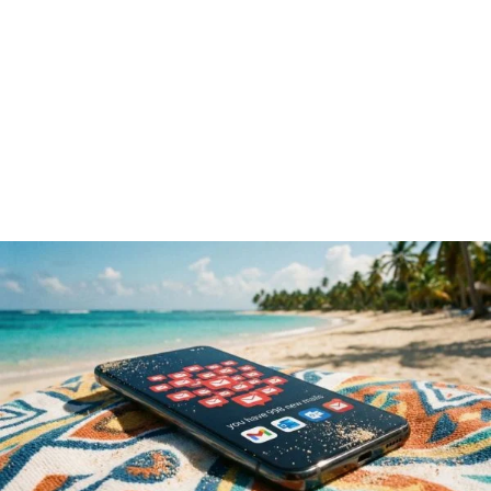
Reklam
Haber
Araştırma
İş İlanı
Daha Fazla