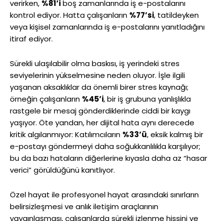
verirken,
%81’i
boş zamanlarında iş e-postalarını
kontrol ediyor. Hatta çalışanların
%77’si
, tatildeyken
veya kişisel zamanlarında iş e-postalarını yanıtladığını
itiraf ediyor.
Sürekli ulaşılabilir olma baskısı, iş yerindeki stres
seviyelerinin yükselmesine neden oluyor. İşle ilgili
yaşanan aksaklıklar da önemli birer stres kaynağı;
örneğin çalışanların
%45’i
, bir iş grubuna yanlışlıkla
rastgele bir mesaj gönderdiklerinde ciddi bir kaygı
yaşıyor. Öte yandan, her dijital hata aynı derecede
kritik algılanmıyor: Katılımcıların
%33’ü
, eksik kalmış bir
e-postayı göndermeyi daha soğukkanlılıkla karşılıyor;
bu da bazı hataların diğerlerine kıyasla daha az “hasar
verici” görüldüğünü kanıtlıyor.
Özel hayat ile profesyonel hayat arasındaki sınırların
belirsizleşmesi ve anlık iletişim araçlarının
yaygınlaşması, çalışanlarda sürekli izlenme hissini ve