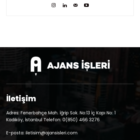
İletişim
Adres: Fenerbahçe Mah. İğrip Sok. No:13 İç Kapı No: 1
Kadıköy, İstanbul Telefon: 0(850) 466 3276
E-posta: iletisim@ajansisleri.com