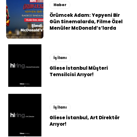
Haber
Örümcek Adam: Yepyeni Bir
Gün Sinemalarda, Filme Özel
Menüler McDonald’s’larda
İş İlanı
Gliese İstanbul Müşteri
Temsilcisi Arıyor!
İş İlanı
Gliese İstanbul, Art Direktör
Arıyor!