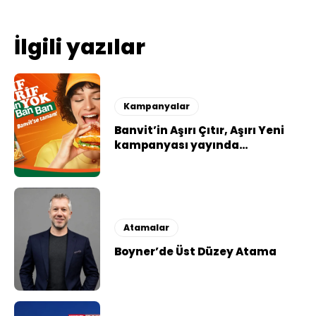
İlgili yazılar
Kampanyalar
Banvit’in Aşırı Çıtır, Aşırı Yeni
kampanyası yayında…
Atamalar
Boyner’de Üst Düzey Atama