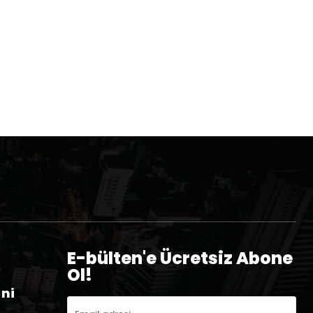
E-bülten'e Ücretsiz Abone
Ol!
eni