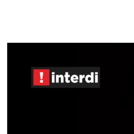
Reklam
Haber
Araştırma
İş İlanı
Daha