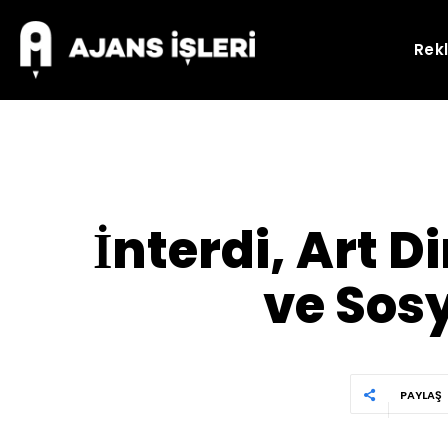
Rek
İnterdi, Art 
ve Sosy
PAYLAŞ