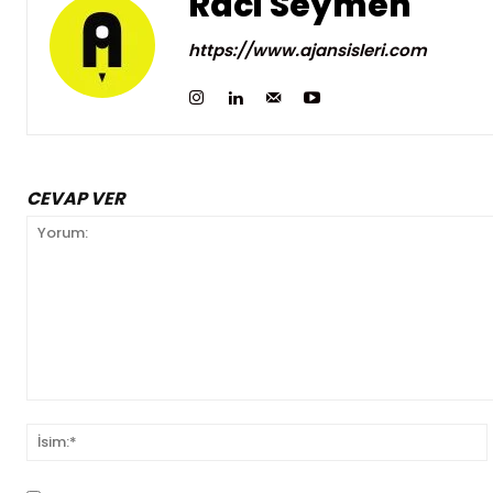
Raci Seymen
https://www.ajansisleri.com
CEVAP VER
Yorum:
İ