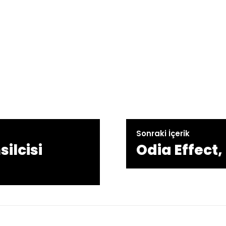
Sonraki İçerik
ilcisi
Odia Effect,