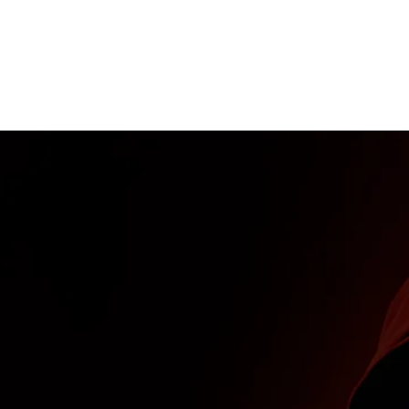
 Fazla