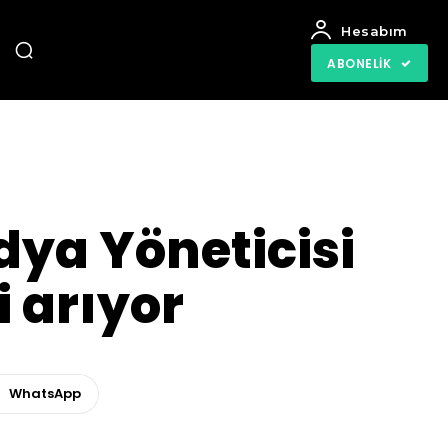
Hesabım
ABONELIK
edya Yöneticisi
i arıyor
WhatsApp