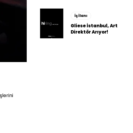
İş İlanı
Gliese İstanbul, Art
Direktör Arıyor!
lerini