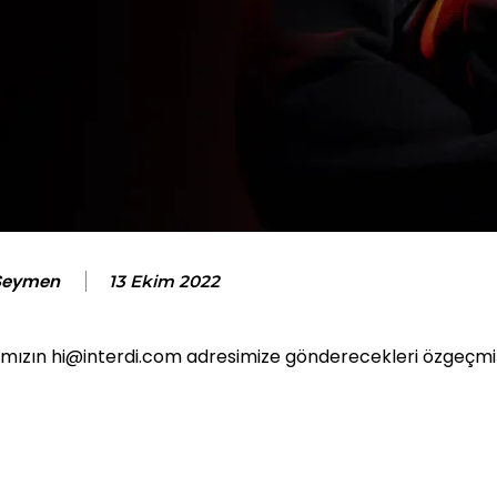
Seymen
13 Ekim 2022
rımızın hi@interdi.com adresimize gönderecekleri özgeçmiş