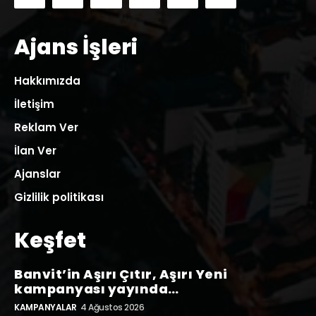
Ajans İşleri
Hakkımızda
İletişim
Reklam Ver
İlan Ver
Ajanslar
Gizlilik politikası
Keşfet
Banvit’in Aşırı Çıtır, Aşırı Yeni
kampanyası yayında…
KAMPANYALAR
4 Ağustos 2026