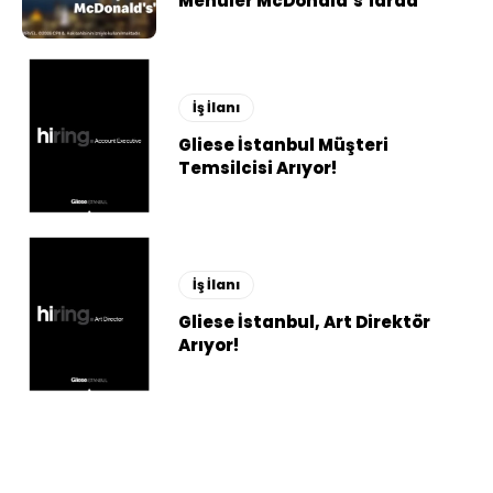
Menüler McDonald’s’larda
İş İlanı
Gliese İstanbul Müşteri
Temsilcisi Arıyor!
İş İlanı
Gliese İstanbul, Art Direktör
Arıyor!