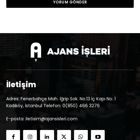
İletişim
Adres: Fenerbahçe Mah. İğrip Sok. No:13 İç Kapı No: 1
Kadıköy, İstanbul Telefon: 0(850) 466 3276
E-posta: iletisim@ajansisleri.com