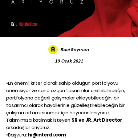
Raci Seymen
19 Ocak 2021
•En önemli kriter olarak sahip olduğun portfolyoyu
önemsiyor ve sana özgün tasarımlar üretebileceğin,
portfolyona değerli çalışmalar ekleyebileceğin, bir
tasarımcı olarak hayallerinle güzelleştirebileceğin bir
çalışma ortamı sunmak için heyecanlanıyoruz.
Takımımıza katılmak isteyen
SR ve JR. Art Director
arkadaşlar arıyoruz.
•Başvuru:
hi@interdi.com