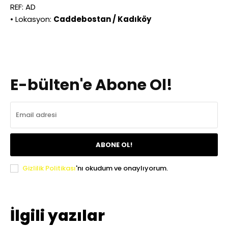
REF: AD
• Lokasyon:
Caddebostan / Kadıköy
E-bülten'e Abone Ol!
ABONE OL!
Gizlilik Politikası
'nı okudum ve onaylıyorum.
İlgili yazılar