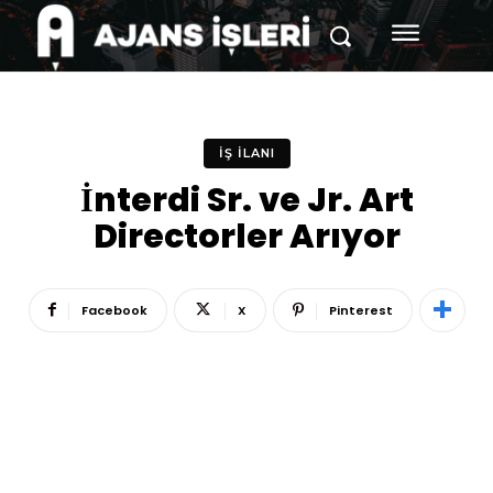
İŞ İLANI
İnterdi Sr. ve Jr. Art
Directorler Arıyor
Facebook
X
Pinterest
Reklam
Haber
Araştırma
İş İlanı