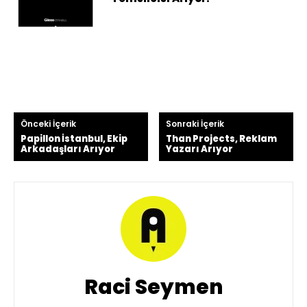
Önceki İçerik
Sonraki İçerik
Papillon İstanbul, Ekip
Than Projects, Reklam
Arkadaşları Arıyor
Yazarı Arıyor
Raci Seymen