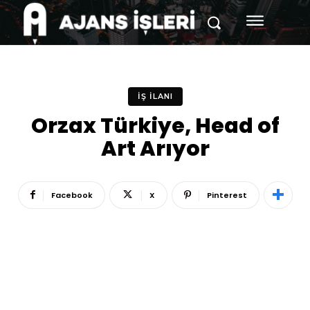
İŞ İLANI
Orzax Türkiye, Head of
Art Arıyor
Facebook
X
Pinterest
Reklam
Haber
Araştırma
İş İlanı