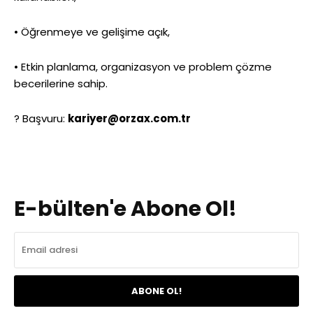
• Öğrenmeye ve gelişime açık,
• Etkin planlama, organizasyon ve problem çözme
becerilerine sahip.
? Başvuru:
kariyer@orzax.com.tr
E-bülten'e Abone Ol!
ABONE OL!