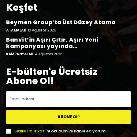
Keşfet
Beymen Group’ta Üst Düzey Atama
ATAMALAR
10 Ağustos 2026
Banvit’in Aşırı Çıtır, Aşırı Yeni
kampanyası yayında…
KAMPANYALAR
4 Ağustos 2026
E-bülten'e Ücretsiz
Abone Ol!
ABONE OL!
Gizlilik Politikası
'nı okudum ve kabul ediyorum.