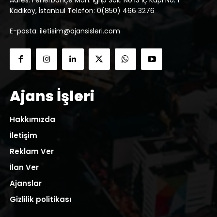
Adres: Fenerbahçe Mah. İğrip Sok. No:13 İç Kapı No: 1
Kadıköy, İstanbul Telefon: 0(850) 466 3276
E-posta: iletisim@ajansisleri.com
Ajans İşleri
Hakkımızda
İletişim
Reklam Ver
İlan Ver
Ajanslar
Gizlilik politikası