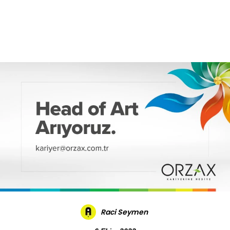
Daha Fazla
Raci Seymen