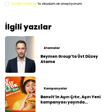
Gizlilik Politikası
'nı okudum ve onaylıyorum.
İlgili yazılar
Atamalar
Beymen Group’ta Üst Düzey
Atama
Kampanyalar
Banvit’in Aşırı Çıtır, Aşırı Yeni
kampanyası yayında…