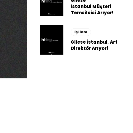
Gliese
İstanbul Müşteri
Temsilcisi Arıyor!
İş İlanı
Gliese İstanbul, Art
Direktör Arıyor!