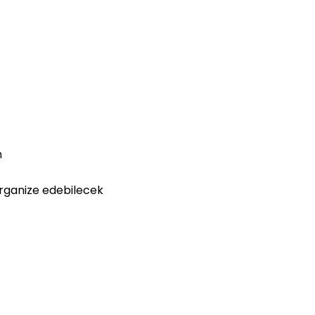
n
organize edebilecek