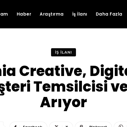
lam
Haber
Araştırma
İş İlanı
Daha Fazla
İŞ İLANI
a Creative, Digit
teri Temsilcisi ve
Arıyor