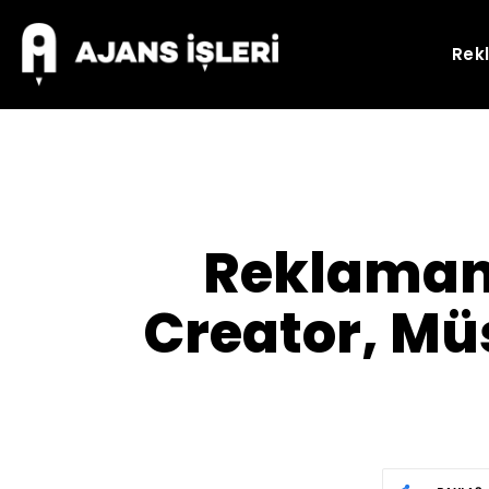
Rek
Reklamani
Creator, Müş