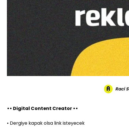
Raci 
•• Digital Content Creator ••
• Dergiye kapak olsa link isteyecek