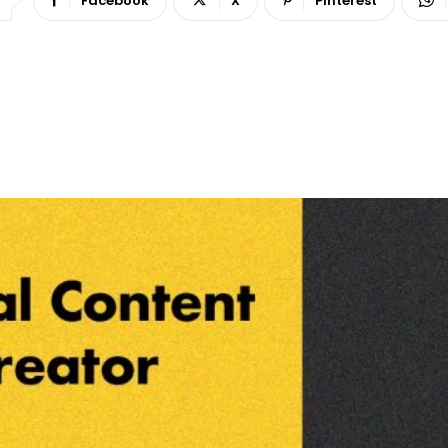
Facebook
X
Pinterest
 Fazla