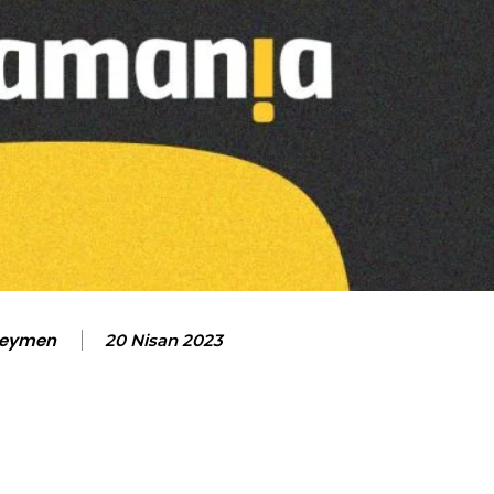
Seymen
20 Nisan 2023