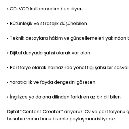
• CD, VCD kullanmadım ben diyen
• Bütünleşik ve stratejik düşünebilen
• Teknik detaylara hâkim ve güncellemeleri yakından 
• Dijital dünyada şahsi olarak var olan
• Portfolyo olarak halihazırda yönettiği şahsi bir sos
• Yaratıcılık ve fayda dengesini gözeten
• İngilizce ya da ana dilinden farklı en az bir dil bilen
Dijital ‘’Content Creator’’ arıyoruz. Cv ve portfolyon
hesabın varsa bunu bizimle paylaşmanı istiyoruz.