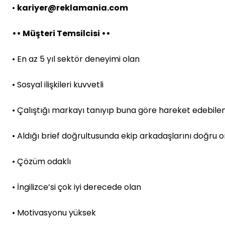
•
kariyer@reklamania.com
•• Müşteri Temsilcisi ••
• En az 5 yıl sektör deneyimi olan
• Sosyal ilişkileri kuvvetli
• Çalıştığı markayı tanıyıp buna göre hareket edebile
• Aldığı brief doğrultusunda ekip arkadaşlarını doğru 
• Çözüm odaklı
• İngilizce’si çok iyi derecede olan
• Motivasyonu yüksek