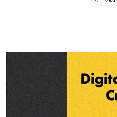
PAYLAŞ
Reklam
Haber
Araştırma
İş İlanı
Daha