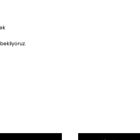
sek
bekliyoruz.