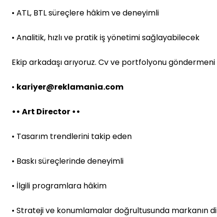
• ATL, BTL süreçlere hâkim ve deneyimli
• Analitik, hızlı ve pratik iş yönetimi sağlayabilecek
Ekip arkadaşı arıyoruz. Cv ve portfolyonu göndermeni 
•
kariyer@reklamania.com
•• Art Director ••
• Tasarım trendlerini takip eden
• Baskı süreçlerinde deneyimli
• İlgili programlara hâkim
• Strateji ve konumlamalar doğrultusunda markanın di