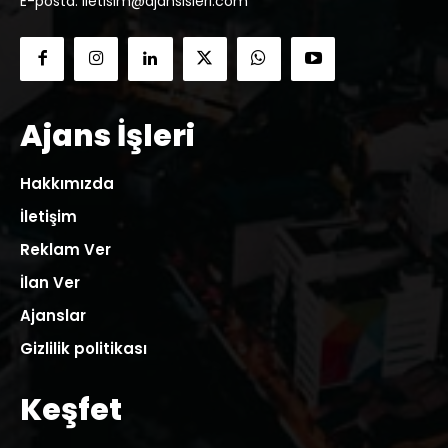
E-posta: iletisim@ajansisleri.com
Ajans İşleri
Hakkımızda
İletişim
Reklam Ver
İlan Ver
Ajanslar
Gizlilik politikası
Keşfet