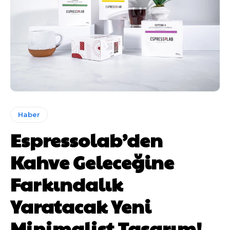
Haber
Espressolab’den
Kahve Geleceğine
Farkındalık
Yaratacak Yeni
Minimalist Tasarım!