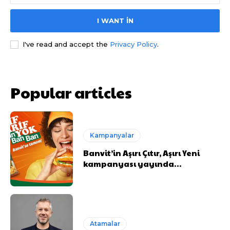
I WANT IN
I've read and accept the
Privacy Policy
.
Popular articles
Kampanyalar
Banvit’in Aşırı Çıtır, Aşırı Yeni
kampanyası yayında…
Atamalar