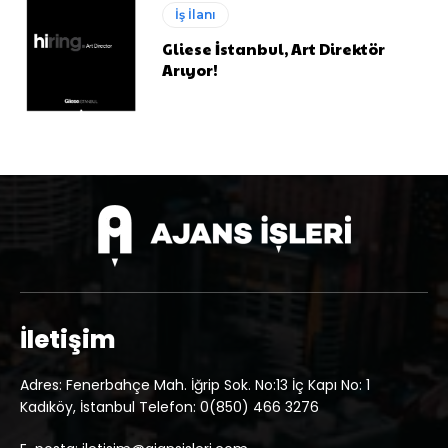
İş İlanı
Gliese İstanbul, Art Direktör
Arıyor!
İletişim
Adres: Fenerbahçe Mah. İğrip Sok. No:13 İç Kapı No: 1
Kadıköy, İstanbul Telefon: 0(850) 466 3276