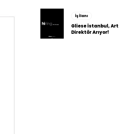
İş İlanı
Gliese İstanbul, Art
Direktör Arıyor!