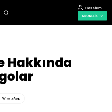
Hesabım
ABONELIK
Ne Hakkında
golar
WhatsApp