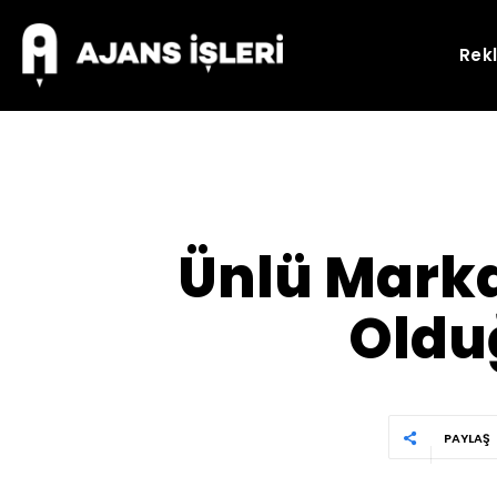
Rek
Ünlü Marka
Oldu
PAYLAŞ