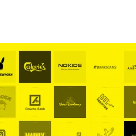
 Fazla