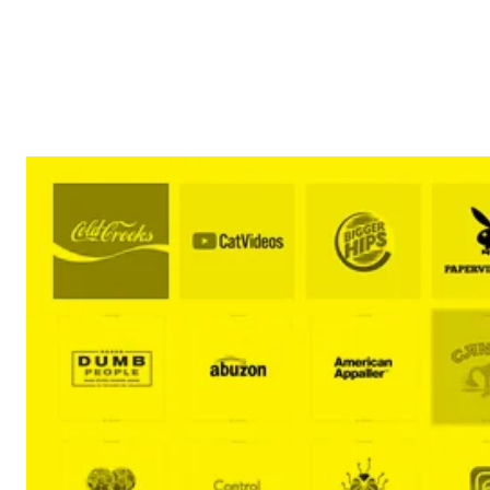
Reklam
Haber
Araştırma
İş İlanı
Daha