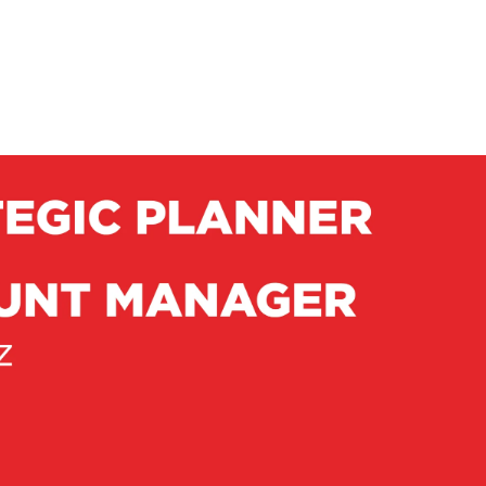
 Fazla