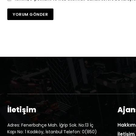
İletişim
Ajans
Hakkım
Adres: Fenerbahçe Mah. İğrip Sok. No:13 İç
Kapı No: 1 Kadıköy, İstanbul Telefon: 0(850)
İletişim