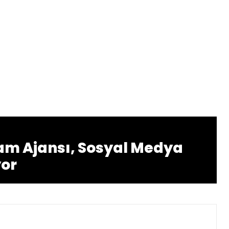
am Ajansı, Sosyal Medya
yor