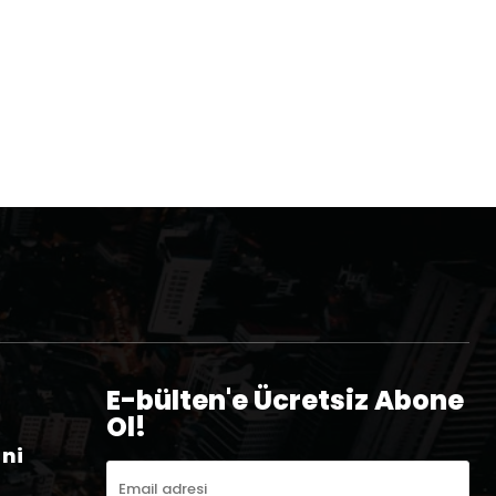
E-bülten'e Ücretsiz Abone
Ol!
eni