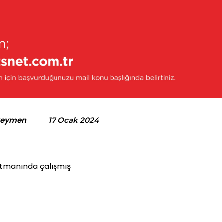
Seymen
17 Ocak 2024
artmanında çalışmış