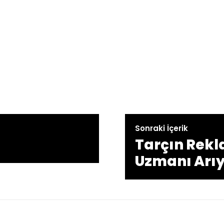
Sonraki İçerik
Tarçın Rekl
Uzmanı Arı