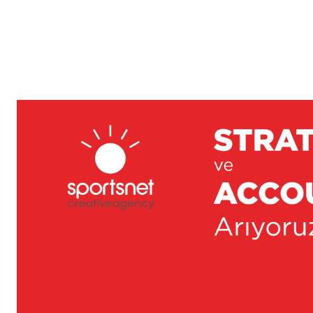
Reklam
Haber
Araştırma
İş İlanı
Daha