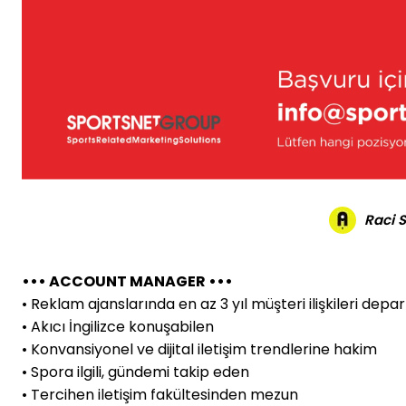
Raci 
••• ACCOUNT MANAGER •••
• Reklam ajanslarında en az 3 yıl müşteri ilişkileri dep
• Akıcı İngilizce konuşabilen
• Konvansiyonel ve dijital iletişim trendlerine hakim
• Spora ilgili, gündemi takip eden
• Tercihen iletişim fakültesinden mezun