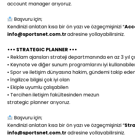
account manager arıyoruz.
Başvuru için;
Kendinizi anlatan kısa bir ön yazı ve özgeçmişinizi “
Acc
info@sportsnet.com.tr
adresine yollayabilirsiniz.
••• STRATEGIC PLANNER •••
• Reklam ajansları strateji departmanında en az 3 yıl ç
• Keynote ve diğer sunum programlarını iyi kullanabile
• Spor ve iletişim dünyasına hakim, gündemi takip ede
• İngilizce bilgisi çok iyi olan
• Ekiple uyumlu çalışabilen
• Tercihen iletişim fakültesinden mezun
strategic planner arıyoruz.
Başvuru için;
Kendinizi anlatan kısa bir ön yazı ve özgeçmişinizi “
Str
info@sportsnet.com.tr
adresine yollayabilirsiniz.