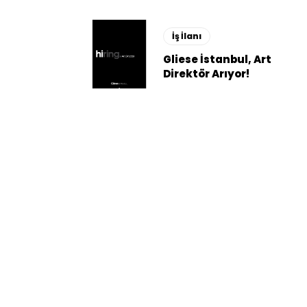
İş İlanı
Gliese İstanbul, Art
Direktör Arıyor!