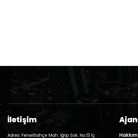
İletişim
Ajans
Hakkım
Adres: Fenerbahçe Mah. İğrip Sok. No:13 İç