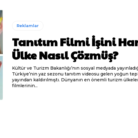
Reklamlar
Tanıtım Filmi İşini Ha
Ülke Nasıl Çözmüş?
Kültür ve Turizm Bakanlığı’nın sosyal medyada yayınladı
Türkiye’nin yaz sezonu tanıtım videosu gelen yoğun tepk
yayından kaldırılmıştı. Dünyanın en önemli turizm ülkelerinin tanıtım
filmlerinin...