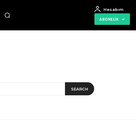
Hesabım
ABONELIK
SEARCH