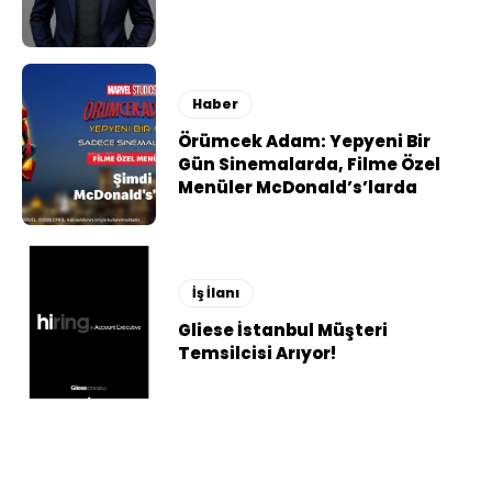
Haber
Örümcek Adam: Yepyeni Bir
Gün Sinemalarda, Filme Özel
Menüler McDonald’s’larda
İş İlanı
Gliese İstanbul Müşteri
Temsilcisi Arıyor!