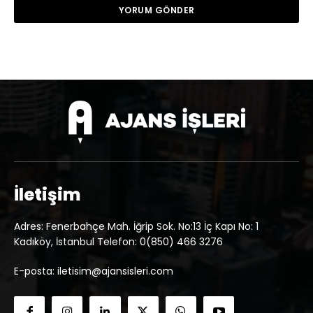
İletişim
Adres: Fenerbahçe Mah. İğrip Sok. No:13 İç Kapı No: 1
Kadıköy, İstanbul Telefon: 0(850) 466 3276
E-posta: iletisim@ajansisleri.com