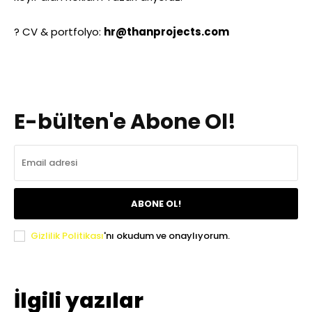
? CV & portfolyo:
hr@thanprojects.com
E-bülten'e Abone Ol!
ABONE OL!
Gizlilik Politikası
'nı okudum ve onaylıyorum.
İlgili yazılar