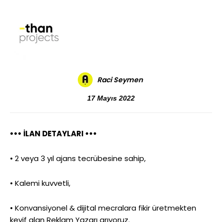
Raci Seymen
17 Mayıs 2022
••• İLAN DETAYLARI •••
• 2 veya 3 yıl ajans tecrübesine sahip,
• Kalemi kuvvetli,
• Konvansiyonel & dijital mecralara fikir üretmekten
keyif alan Reklam Yazarı arıyoruz.