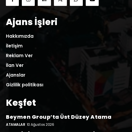
Ajans İşleri
Hakkımızda
İletişim
Reklam Ver
İlan Ver
Ajanslar
Gizlilik politikası
Keşfet
Beymen Group’ta Üst Düzey Atama
ATAMALAR
10 Ağustos 2026