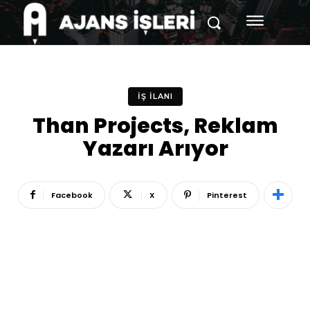
İŞ İLANI
Than Projects, Reklam
Yazarı Arıyor
Facebook
X
Pinterest
Reklam
Haber
Araştırma
İş İlanı