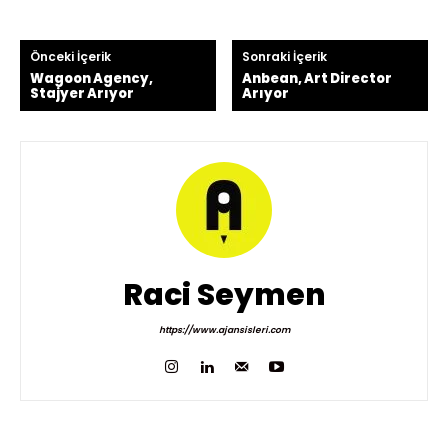
Önceki İçerik
Sonraki İçerik
Wagoon Agency,
Anbean, Art Director
Stajyer Arıyor
Arıyor
Raci Seymen
https://www.ajansisleri.com